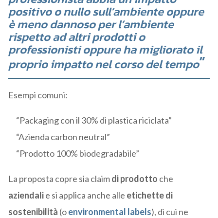
positivo o nullo sull’ambiente oppure
è meno dannoso per l’ambiente
rispetto ad altri prodotti o
professionisti oppure ha migliorato il
proprio impatto nel corso del tempo
Esempi comuni:
“Packaging con il 30% di plastica riciclata”
“Azienda carbon neutral”
“Prodotto 100% biodegradabile”
La proposta copre sia claim
di prodotto
che
aziendali
e si applica anche alle
etichette di
sostenibilità
(o
environmental labels
), di cui ne