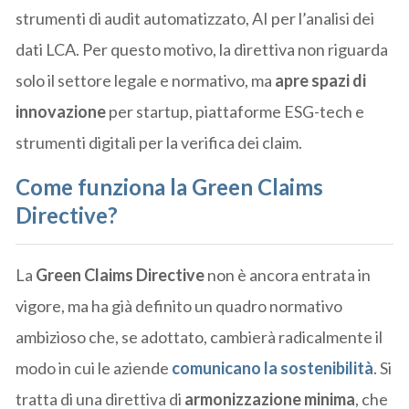
strumenti di audit automatizzato, AI per l’analisi dei
dati LCA. Per questo motivo, la direttiva non riguarda
solo il settore legale e normativo, ma
apre spazi di
innovazione
per startup, piattaforme ESG-tech e
strumenti digitali per la verifica dei claim.
Come funziona la Green Claims
Directive?
La
Green Claims Directive
non è ancora entrata in
vigore, ma ha già definito un quadro normativo
ambizioso che, se adottato, cambierà radicalmente il
modo in cui le aziende
comunicano la sostenibilità
. Si
tratta di una direttiva di
armonizzazione minima
, che