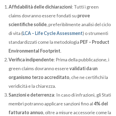
Affidabilità delle dichiarazioni
: Tutti i green
claims dovranno essere fondati su
prove
scientifiche solide
, preferibilmente analisi del ciclo
di vita (
LCA – Life Cycle Assessment
) o strumenti
standardizzati come la metodologia
PEF – Product
Environmental Footprint
.
Verifica indipendente
: Prima della pubblicazione, i
green claims dovranno essere
validati da un
organismo terzo accreditato
, che ne certifichi la
veridicità e la chiarezza.
Sanzioni e deterrenza
: In caso di infrazioni, gli Stati
membri potranno applicare sanzioni fino al
4% del
fatturato annuo
, oltre a misure accessorie come la