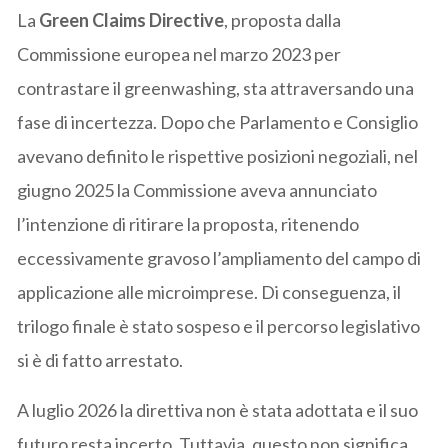
La
Green Claims Directive
, proposta dalla
Commissione europea nel marzo 2023 per
contrastare il greenwashing, sta attraversando una
fase di incertezza. Dopo che Parlamento e Consiglio
avevano definito le rispettive posizioni negoziali, nel
giugno 2025 la Commissione aveva annunciato
l’intenzione di ritirare la proposta, ritenendo
eccessivamente gravoso l’ampliamento del campo di
applicazione alle microimprese. Di conseguenza, il
trilogo finale è stato sospeso e il percorso legislativo
si è di fatto arrestato.
A luglio 2026 la direttiva non è stata adottata e il suo
futuro resta incerto. Tuttavia, questo non significa