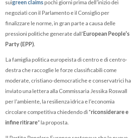
sui
green claims
pochi giorni prima dell’inizio dei
negoziati con il Parlamento e il Consiglio per
finalizzare le norme, in gran parte a causa delle
pressioni politiche generate dall’
European People’s
Party (EPP)
.
La famiglia politica europeista di centro e di centro-
destra che raccoglie le forze classificabili come
moderate, cristiano-democratiche e conservatrici ha
inviato una lettera alla Commissaria Jessika Roswall
per l’ambiente, la resilienza idrica e l’economia
circolare competitiva chiedendo di “
riconsiderare e
infine ritirare
” la proposta.
Il Partito Popolare Europeo sosteneva che le nuove