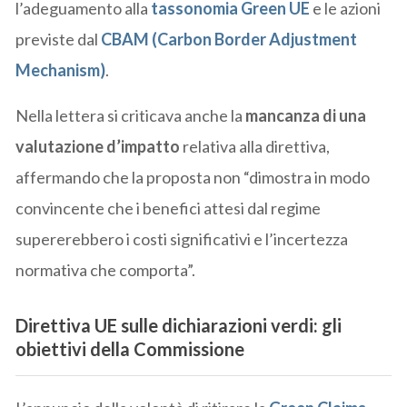
l’adeguamento alla
tassonomia Green UE
e le azioni
previste dal
CBAM (Carbon Border Adjustment
Mechanism)
.
Nella lettera si criticava anche la
mancanza di una
valutazione d’impatto
relativa alla direttiva,
affermando che la proposta non “dimostra in modo
convincente che i benefici attesi dal regime
supererebbero i costi significativi e l’incertezza
normativa che comporta”.
Direttiva UE sulle dichiarazioni verdi: gli
obiettivi della Commissione