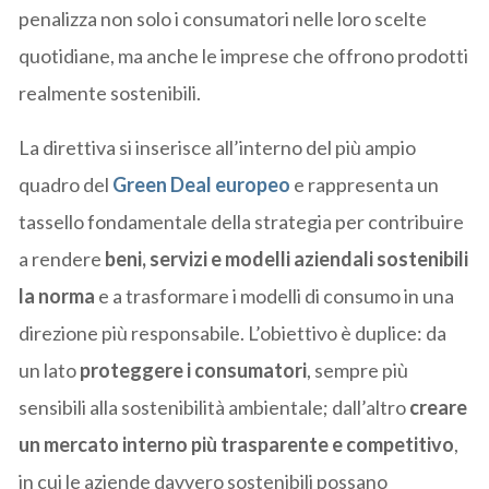
penalizza non solo i consumatori nelle loro scelte
quotidiane, ma anche le imprese che offrono prodotti
realmente sostenibili.
La direttiva si inserisce all’interno del più ampio
quadro del
Green Deal europeo
e rappresenta un
tassello fondamentale della strategia per contribuire
a rendere
beni, servizi e modelli aziendali sostenibili
la norma
e a trasformare i modelli di consumo in una
direzione più responsabile. L’obiettivo è duplice: da
un lato
proteggere i consumatori
, sempre più
sensibili alla sostenibilità ambientale; dall’altro
creare
un mercato interno più trasparente e competitivo
,
in cui le aziende davvero sostenibili possano