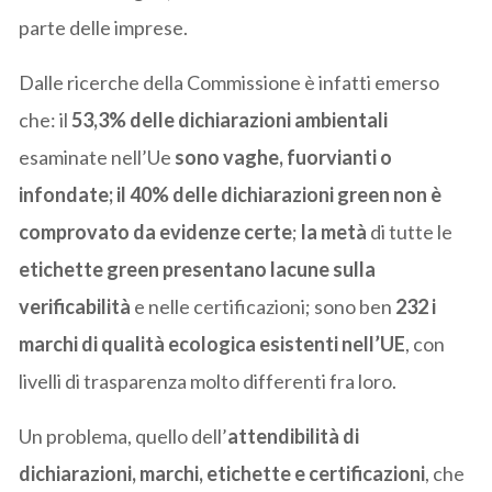
parte delle imprese.
Dalle ricerche della Commissione è infatti emerso
che: il
53,3%
delle dichiarazioni ambientali
esaminate nell’Ue
sono vaghe, fuorvianti o
infondate;
il 40%
delle dichiarazioni green non è
comprovato da evidenze certe
;
la metà
di tutte le
etichette green presentano lacune sulla
verificabilità
e nelle certificazioni; sono ben
232 i
marchi di qualità ecologica esistenti
nell’UE
, con
livelli di trasparenza molto differenti fra loro.
Un problema, quello dell’
attendibilità di
dichiarazioni, marchi, etichette e certificazioni
, che