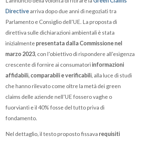
L’annuncio della volontà di ritirare la
Green Claims
Directive
arriva dopo due anni di negoziati tra
Parlamento e Consiglio dell’UE. La proposta di
direttiva sulle dichiarazioni ambientali è stata
inizialmente
presentata dalla Commissione nel
marzo 2023
, con l’obiettivo di rispondere all’esigenza
crescente di fornire ai consumatori
informazioni
affidabili, comparabili e verificabili
, alla luce di studi
che hanno rilevato come oltre la metà dei green
claims delle aziende nell’UE fossero vaghe o
fuorvianti e il 40% fosse del tutto priva di
fondamento.
Nel dettaglio, il testo proposto fissava
requisiti