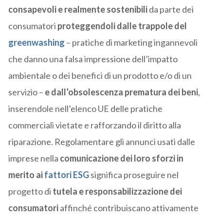
consapevoli e realmente sostenibili
da parte dei
consumatori
proteggendoli dalle trappole del
greenwashing
– pratiche di marketing ingannevoli
che danno una falsa impressione dell’impatto
ambientale o dei benefici di un prodotto e/o di un
servizio –
e dall’obsolescenza prematura dei beni
,
inserendole nell’elenco UE delle pratiche
commerciali vietate e rafforzando il diritto alla
riparazione. Regolamentare gli annunci usati dalle
imprese nella
comunicazione dei loro sforzi in
merito ai
fattori ESG
significa proseguire nel
progetto di
tutela e
responsabilizzazione dei
consumatori
affinché contribuiscano attivamente