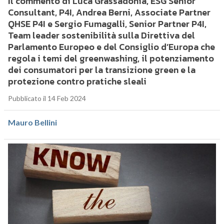
Il commento di Luca Grassadonia, ESG Senior
Consultant, P4I, Andrea Berni, Associate Partner
QHSE P4I e Sergio Fumagalli, Senior Partner P4I,
Team leader sostenibilità sulla Direttiva del
Parlamento Europeo e del Consiglio d’Europa che
regola i temi del greenwashing, il potenziamento
dei consumatori per la transizione green e la
protezione contro pratiche sleali
Pubblicato il 14 Feb 2024
Mauro Bellini