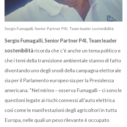
Sergio Fumagalli, Senior Partner P4I, Team leader sostenibilità
Sergio Fumagalli, Senior Partner P4I, Team leader
sostenibilità
ricorda che c’è anche un tema politico e
che i temi della transizione ambientale stanno di fatto
diventando uno degli snodi della campagna elettorale
sia per il Parlamento europeo sia per la Presidenza
americana. “Nel mirino – osserva Fumagalli – ci sono le
questioni legate ai rischi connessi all’auto elettrica
così come le manifestazioni degli agricoltori in tutta
Europa, nelle quali un peso rilevante è occupato