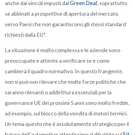
anche dai vincoli imposti dal
Green Deal
, soprattutto
se abbinati a prospettive di apertura del mercato
verso Paesi che non garantiscono gli stessi standard
richiesti dalla EU”.
La situazione è molto complessa e le aziende sono
preoccupate e attente a verificare se e come
cambierà il quadro normativo. In questo frangente,
non si può non rilevare che molte forze politiche che
saranno rilevanti o addirittura essenziali per la
governance UE dei prossimi 5 anni sono molto fredde,
ad esempio, sul blocco della vendita di motori termici.
Un tema questo che è assolutamente strategico per il
futuro dell’automotive attentissimo al dibattito sul
Fit