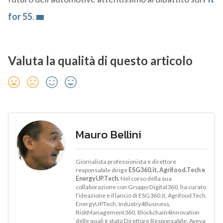
for 55
.
Valuta la qualità di questo articolo
Mauro Bellini
Giornalista professionista e direttore
responsabile dirige
ESG360.it, Agrifood.Tech e
EnergyUP.Tech.
Nel corso della sua
collaborazione con Gruppo Digital360, ha curato
l'ideazione e il lancio di ESG360.it, Agrifood.Tech,
EnergyUP.Tech, Industry4Business,
RiskManagement360, Blockchain4Innovation
delle quali è stato Direttore Responsabile. Aveva