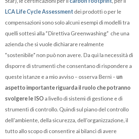
Star), le certificazioni per il
carbon footprint
, per il
LCA Life Cycle Assessment
dei prodotti o per le
compensazioni sono solo alcuni esempi di modelli tra
quelli sottesi alla “Direttiva Greenwashing” che una
azienda che si vuole dichiarare realmente
“sostenibile” non può non avere. Da qui la necessità di
disporre di strumenti che consentano di rispondere a
queste istanze e a mio avviso – osserva Berni –
un
aspetto importante riguarda il ruolo che potranno
svolgere le
ISO
a livello di sistemi di gestione e di
strumenti di controllo. Quindi sul piano del controllo
dell’ambiente, della sicurezza, dell’organizzazione, il
tutto allo scopo di consentire ai bilanci di avere