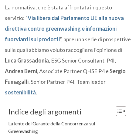
La normativa, che è stata affrontata in questo
servizio: “
Via libera dal Parlamento UE alla nuova
direttiva contro greenwashing e informazioni
fuorvianti sui prodotti
”, apre una serie di prospettive
sulle quali abbiamo voluto raccogliere l’opinione di
Luca Grassadonia
, ESG Senior Consultant, P4I,
Andrea Berni
, Associate Partner QHSE P4 e
Sergio
Fumagalli
, Senior Partner P4I, Team leader
sostenibilità
.
Indice degli argomenti
La lente del Garante della Concorrenza sul
Greenwashing