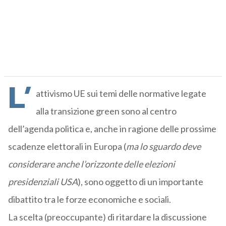
L’
attivismo UE sui temi delle normative legate
alla transizione green sono al centro
dell’agenda politica e, anche in ragione delle prossime
scadenze elettorali in Europa (
ma lo sguardo deve
considerare anche l’orizzonte delle elezioni
presidenziali USA
), sono oggetto di un importante
dibattito tra le forze economiche e sociali.
La scelta (preoccupante) di ritardare la discussione