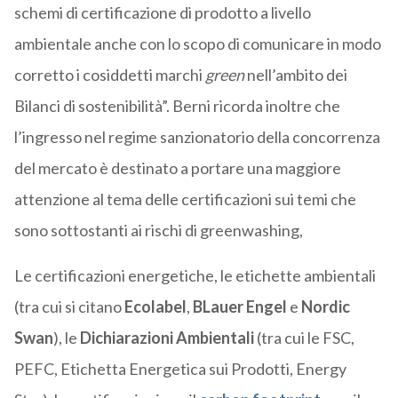
schemi di certificazione di prodotto a livello
ambientale anche con lo scopo di comunicare in modo
corretto i cosiddetti marchi
green
nell’ambito dei
Bilanci di sostenibilità”. Berni ricorda inoltre che
l’ingresso nel regime sanzionatorio della concorrenza
del mercato è destinato a portare una maggiore
attenzione al tema delle certificazioni sui temi che
sono sottostanti ai rischi di greenwashing,
Le certificazioni energetiche, le etichette ambientali
(tra cui si citano
Ecolabel
,
BLauer Engel
e
Nordic
Swan
), le
Dichiarazioni Ambientali
(tra cui le FSC,
PEFC, Etichetta Energetica sui Prodotti, Energy