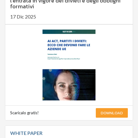
l’entrata in vigore dei divieti e degli obblighi
formativi
17 Dic 2025
DOWNLOAD
Scaricalo gratis!
WHITE PAPER