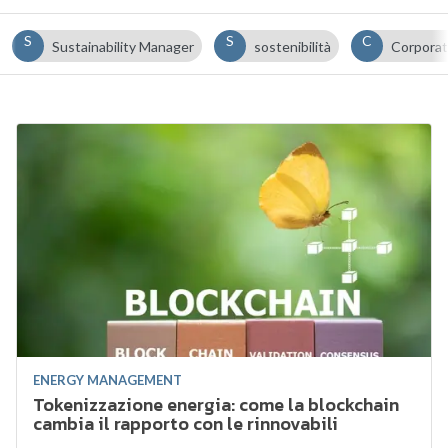
S
S
C
Sustainability Manager
sostenibilità
Corporat
ENERGY MANAGEMENT
Tokenizzazione energia: come la blockchain
cambia il rapporto con le rinnovabili