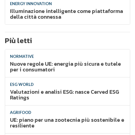
ENERGY INNOVATION
Illuminazione intelligente come piattaforma
della città connessa
Più letti
NORMATIVE
Nuove regole UE: energia più sicura e tutele
per i consumatori
ESG WORLD
Valutazioni e analisi ESG: nasce Cerved ESG
Ratings
AGRIFOOD
UE: piano per una zootecnia più sostenibile e
resiliente