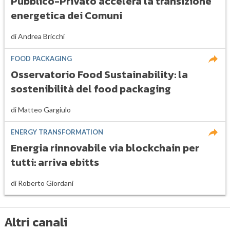
Pubblico-Privato accelera la transizione
energetica dei Comuni
di
Andrea Bricchi
FOOD PACKAGING
Osservatorio Food Sustainability: la
sostenibilità del food packaging
di
Matteo Gargiulo
ENERGY TRANSFORMATION
Energia rinnovabile via blockchain per
tutti: arriva ebitts
di
Roberto Giordani
Altri canali