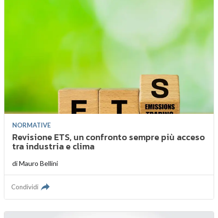
NORMATIVE
Revisione ETS, un confronto sempre più acceso
tra industria e clima
di
Mauro Bellini
Condividi