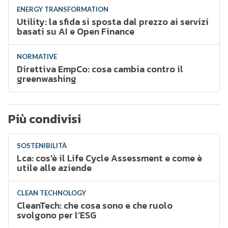
ENERGY TRANSFORMATION
Utility: la sfida si sposta dal prezzo ai servizi
basati su AI e Open Finance
NORMATIVE
Direttiva EmpCo: cosa cambia contro il
greenwashing
Più condivisi
SOSTENIBILITÀ
Lca: cos'è il Life Cycle Assessment e come è
utile alle aziende
CLEAN TECHNOLOGY
CleanTech: che cosa sono e che ruolo
svolgono per l’ESG