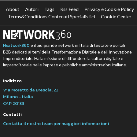
About
Autori
Tags
Rss Feed
Privacy e Cookie Policy
Terms&Conditions Contenuti Specialistici
Cookie Center
Nextwork360
è il più grande network in Italia di testate e portali
B2B dedicati ai temi della Trasformazione Digitale e dell’Innovazione
Imprenditoriale. Ha la missione di diffondere la cultura digitale e
imprenditoriale nelle imprese e pubbliche amministrazioni italiane.
Indirizzo
Via Moretto da Brescia, 22
Milano - Italia
CAP 20133
Contatti
Contatta il nostro team per maggiori informazioni