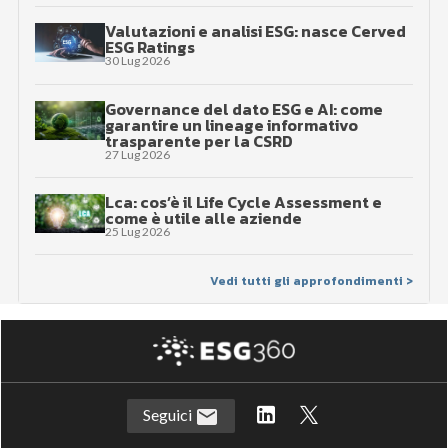
Valutazioni e analisi ESG: nasce Cerved
ESG Ratings
30 Lug 2026
Governance del dato ESG e AI: come
garantire un lineage informativo
trasparente per la CSRD
27 Lug 2026
Lca: cos’è il Life Cycle Assessment e
come è utile alle aziende
25 Lug 2026
Vedi tutti gli approfondimenti >
Seguici