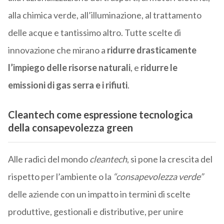
alla chimica verde, all’illuminazione, al trattamento
delle acque e tantissimo altro. Tutte scelte di
innovazione che mirano a
ridurre drasticamente
l’impiego delle risorse naturali
, e
ridurre le
emissioni di gas serra e i rifiuti
.
Cleantech come espressione tecnologica
della consapevolezza green
Alle radici del mondo
cleantech
, si pone la crescita del
rispetto per l’ambiente o la
“consapevolezza verde”
delle aziende con un impatto in termini di scelte
produttive, gestionali e distributive, per unire