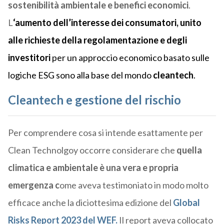
sostenibilità ambientale e
benefici economici
.
L
‘aumento dell’interesse dei consumatori, unito
alle richieste della regolamentazione e degli
investitori
per un approccio economico basato sulle
logiche ESG sono alla base del mondo
cleantech
.
Cleantech e gestione del rischio
Per comprendere cosa si intende esattamente per
Clean Technolgoy occorre considerare che
quella
climatica e ambientale è una vera e propria
emergenza c
ome aveva testimoniato in modo molto
efficace anche la diciottesima edizione del
Global
Risks Report 2023 del WEF.
Il report aveva collocato