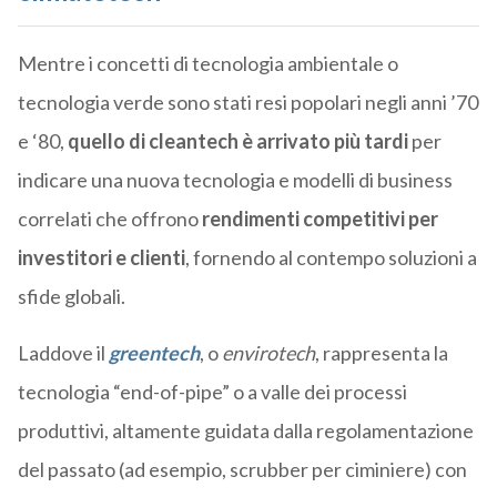
Mentre i concetti di tecnologia ambientale o
tecnologia verde sono stati resi popolari negli anni ’70
e ‘80,
quello di cleantech è arrivato più tardi
per
indicare una nuova tecnologia e modelli di business
correlati che offrono
rendimenti competitivi per
investitori e clienti
, fornendo al contempo soluzioni a
sfide globali.
Laddove il
greentech
, o
envirotech
, rappresenta la
tecnologia “end-of-pipe” o a valle dei processi
produttivi, altamente guidata dalla regolamentazione
del passato (ad esempio, scrubber per ciminiere) con