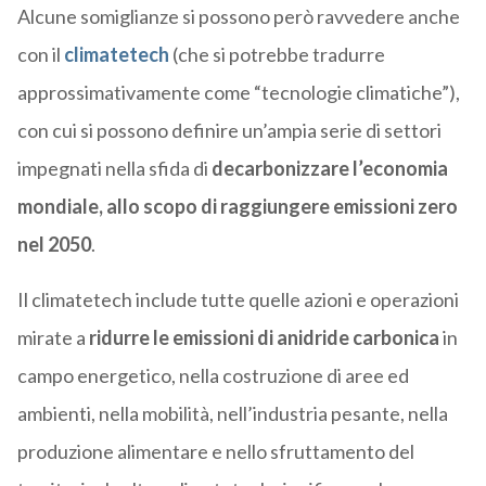
Alcune somiglianze si possono però ravvedere anche
con il
climatetech
(che si potrebbe tradurre
approssimativamente come “tecnologie climatiche”),
con cui si possono definire un’ampia serie di settori
impegnati nella sfida di
decarbonizzare l’economia
mondiale, allo scopo di raggiungere emissioni zero
nel 2050
.
Il climatetech include tutte quelle azioni e operazioni
mirate a
ridurre le emissioni di anidride carbonica
in
campo energetico, nella costruzione di aree ed
ambienti, nella mobilità, nell’industria pesante, nella
produzione alimentare e nello sfruttamento del