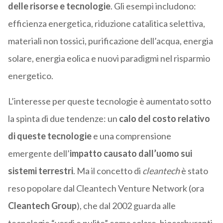
delle risorse e tecnologie
. Gli esempi includono:
efficienza energetica, riduzione catalitica selettiva,
materiali non tossici, purificazione dell’acqua, energia
solare, energia eolica e nuovi paradigmi nel risparmio
energetico.
L’interesse per queste tecnologie è aumentato sotto
la spinta di due tendenze:
un
calo del costo relativo
di queste tecnologie
e una comprensione
emergente dell’
impatto causato dall’uomo sui
sistemi terrestri
.
Ma il concetto di
cleantech
è stato
reso popolare dal
Cleantech Venture Network
(ora
Cleantech Group
), che dal
2002
guarda alle