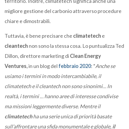
territorio. Inoltre, climatetech significa anche una
migliore gestione del carbonio attraverso procedure
chiare e dimostrabili.
Tuttavia, è bene precisare che
climatetech
e
cleantech
non sono la stessa cosa. Lo puntualizza Ted
Dillon, direttore marketing di
Clean Energy
Ventures,
in un blog del
febbraio 2020
: “
Anche se
usiamo i termini in modo intercambiabile, il
climatetech e il cleantech non sono sinonimi… In
realtà, i termini … hanno
aree di interesse condivise
ma missioni leggermente diverse
. Mentre il
climatetech
ha una serie unica di priorità basate
sull’affrontare una sfida monumentale e globale,
il