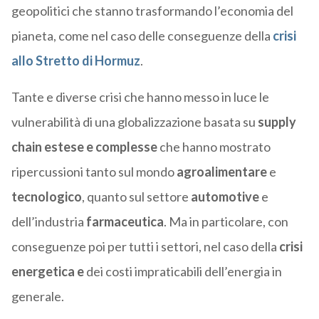
geopolitici che stanno trasformando l’economia del
pianeta, come nel caso delle conseguenze della
crisi
allo Stretto di Hormuz
.
Tante e diverse crisi che hanno messo in luce le
vulnerabilità di una globalizzazione basata su
supply
chain estese e complesse
che hanno mostrato
ripercussioni tanto sul mondo
agroalimentare
e
tecnologico
, quanto sul settore
automotive
e
dell’industria
farmaceutica
. Ma in particolare, con
conseguenze poi per tutti i settori, nel caso della
crisi
energetica e
dei costi impraticabili dell’energia in
generale.