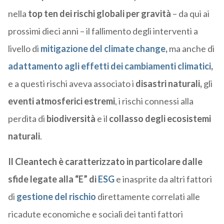
nella
top ten dei rischi globali per gravità
– da qui ai
prossimi dieci anni – il fallimento degli interventi a
livello di
mitigazione del climate change
,
ma anche di
adattamento agli effetti dei cambiamenti climatici
,
e a questi rischi aveva associato i
disastri naturali,
gli
eventi atmosferici estremi
, i rischi connessi alla
perdita di
biodiversità
e il
collasso degli ecosistemi
naturali
.
Il Cleantech è caratterizzato in particolare dalle
sfide legate alla “E” di
ESG
e inasprite da altri fattori
di
gestione del rischio
direttamente correlati alle
ricadute economiche e sociali dei tanti fattori