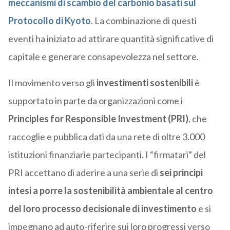
meccanismi di scambio del carbonio basati sul
Protocollo di Kyoto
. La combinazione di questi
eventi ha iniziato ad attirare quantità significative di
capitale e generare consapevolezza nel settore.
Il movimento verso gli
investimenti sostenibili
è
supportato in parte da organizzazioni come i
Principles for Responsible Investment (PRI)
, che
raccoglie e pubblica dati da una rete di oltre 3.000
istituzioni finanziarie partecipanti. I “firmatari” del
PRI accettano di aderire a una serie di
sei principi
intesi a porre la sostenibilità ambientale al centro
del loro processo decisionale di investimento
e si
impegnano ad auto-riferire sui loro progressi verso