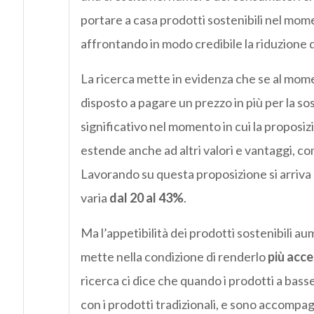
portare a casa prodotti sostenibili nel mom
affrontando in modo credibile la riduzione 
La ricerca mette in evidenza che se al mom
disposto a pagare un prezzo in più per la s
significativo nel momento in cui la proposiz
estende anche ad altri valori e vantaggi, c
Lavorando su questa proposizione si arriva
varia
dal 20 al 43%
.
Ma l’appetibilità dei prodotti sostenibili a
mette nella condizione di renderlo
più acce
ricerca ci dice che quando i prodotti a bass
con i prodotti tradizionali, e sono accompagn