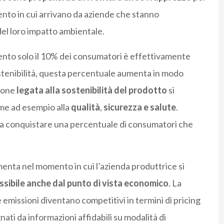
ento in cui arrivano da aziende che stanno
del loro impatto ambientale.
ento solo il 10% dei consumatori è effettivamente
ostenibilità, questa percentuale aumenta in modo
ione
legata alla sostenibilità del prodotto
si
ome ad esempio alla
qualità
,
sicurezza e salute
.
 a conquistare una percentuale di consumatori che
umenta nel momento in cui l’azienda produttrice si
ssibile anche dal punto di vista economico
. La
e emissioni diventano competitivi in termini di pricing
ati da informazioni affidabili su modalità di