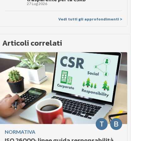
27 Lug 2026
Vedi tutti gli approfondimenti >
Articoli correlati
T
B
NORMATIVA
ISO 26000: linee guida responsabilità