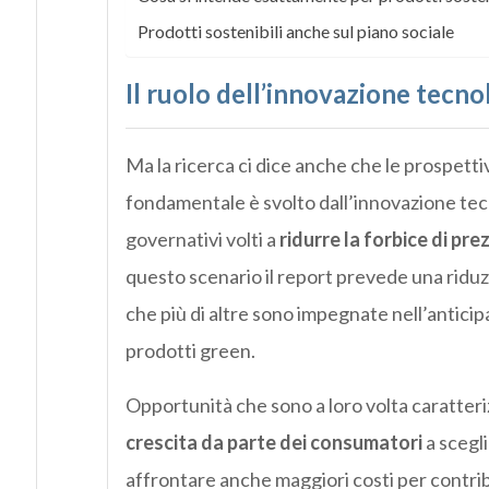
Prodotti sostenibili anche sul piano sociale
Il ruolo dell’innovazione tecno
Ma la ricerca ci dice anche che le prospett
fondamentale è svolto dall’innovazione tecno
governativi volti a
ridurre la forbice di pre
questo scenario il report prevede una riduz
che più di altre sono impegnate nell’anticip
prodotti green.
Opportunità che sono a loro volta caratteriz
crescita da parte dei consumatori
a scegl
affrontare anche maggiori costi per contribu