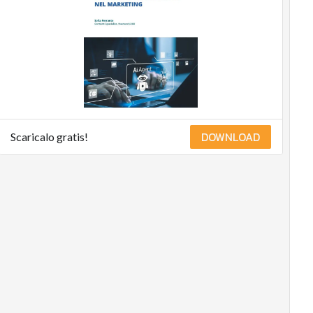
DOWNLOAD
Scaricalo gratis!