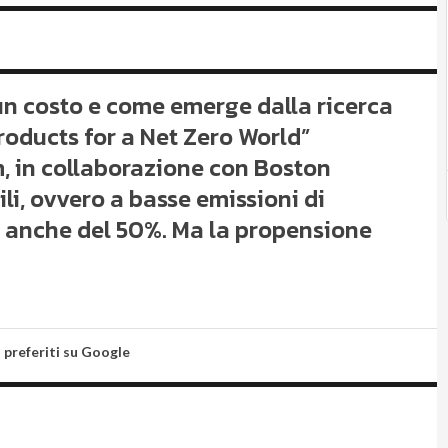
un costo e come emerge dalla ricerca
roducts for a Net Zero World”
, in collaborazione con Boston
li, ovvero a basse emissioni di
 anche del 50%. Ma la propensione
i preferiti su Google