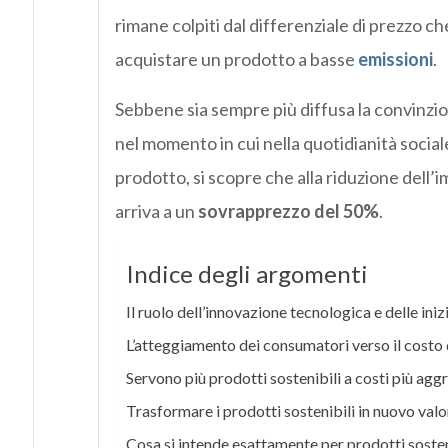
rimane colpiti dal differenziale di prezzo ch
acquistare un prodotto a basse
emissioni
.
Sebbene sia sempre più diffusa la convinzi
nel momento in cui nella quotidianità social
prodotto, si scopre che alla riduzione del
arriva a un
sovrapprezzo del 50%
.
Indice degli argomenti
Il ruolo dell’innovazione tecnologica e delle ini
L’atteggiamento dei consumatori verso il costo d
Servono più prodotti sostenibili a costi più aggr
Trasformare i prodotti sostenibili in nuovo valor
Cosa si intende esattamente per prodotti sosten