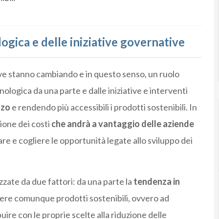
logica e delle iniziative governative
ive stanno cambiando e in questo senso, un ruolo
logica da una parte e dalle iniziative e interventi
zzo
e rendendo più accessibili i prodotti sostenibili. In
ione dei costi
che andrà a vantaggio delle aziende
are e cogliere le opportunità legate allo sviluppo dei
zate da due fattori: da una parte la
tendenza in
iere comunque prodotti sostenibili, ovvero ad
ire con le proprie scelte alla riduzione delle