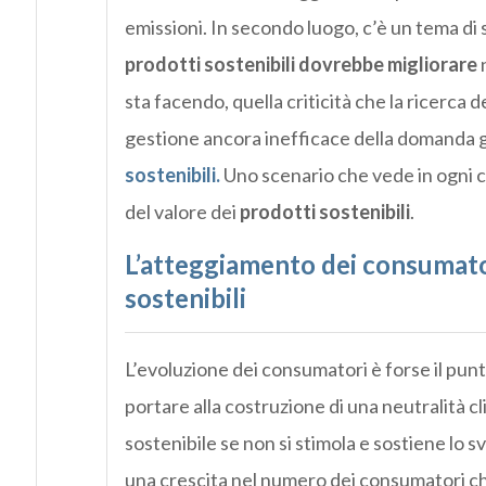
emissioni. In secondo luogo, c’è un tema di 
prodotti sostenibili dovrebbe migliorare
n
sta facendo, quella criticità che la ricerca 
gestione ancora inefficace della domanda g
sostenibili.
Uno scenario che vede in ogni c
del valore dei
prodotti sostenibili
.
L’atteggiamento dei consumator
sostenibili
L’evoluzione dei consumatori è forse il pun
portare alla costruzione di una neutralità 
sostenibile se non si stimola e sostiene lo s
una crescita nel numero dei consumatori c