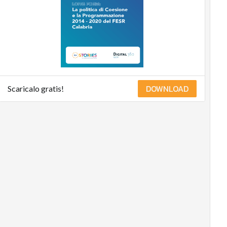
DOWNLOAD
Scaricalo gratis!