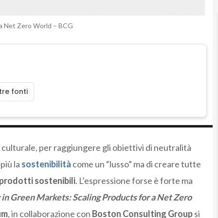
r a Net Zero World – BCG
re fonti
 culturale, per raggiungere gli obiettivi di neutralità
più la
sostenibilità
come un “lusso” ma di creare tutte
prodotti sostenibili
. L’espressione forse è forte ma
in Green Markets: Scaling Products for a Net Zero
um
, in collaborazione con
Boston Consulting Group
si