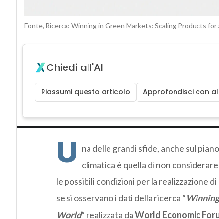
Fonte, Ricerca: Winning in Green Markets: Scaling Products fo
Chiedi all'AI
Riassumi questo articolo
Approfondisci con alt
U
na delle grandi sfide, anche sul piano
climatica è quella di non considerare 
le possibili condizioni per la realizzazione di
se si osservano i dati della ricerca “
Winning 
World
” realizzata da
World Economic For