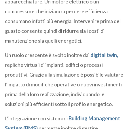
apparecchiature. Un motore elettrico o un
compressore che iniziano a perdere efficienza
consumano infatti più energia. Intervenire prima del
guasto consente quindi di ridurre sia i costi di
manutenzione sia quelli energetici.
Un ruolo crescente è svolto inoltre dai
digital twin
,
repliche virtuali di impianti, edifici o processi
produttivi. Grazie alla simulazione è possibile valutare
l’impatto di modifiche operative o nuovi investimenti
prima della loro realizzazione, individuando le
soluzioni più efficienti sotto il profilo energetico.
L’integrazione con sistemi di
Building Management
System (BMS)
permette inoltre di gestire