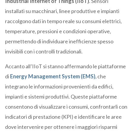
Industrial Internet of Things (IIoT)
. Sensori
installati su macchinari, linee produttive e impianti
raccolgono dati in tempo reale su consumi elettrici,
temperature, pressioni e condizioni operative,
permettendo di individuare inefficienze spesso
invisibili con i controlli tradizionali.
Accanto all’IIoT si stanno affermando le piattaforme
di
Energy Management System (EMS)
,
che
integrano le informazioni provenienti da edifici,
impianti e sistemi produttivi. Queste piattaforme
consentono di visualizzare i consumi, confrontarli con
indicatori di prestazione (KPI) e identificare le aree
dove intervenire per ottenere i maggiori risparmi