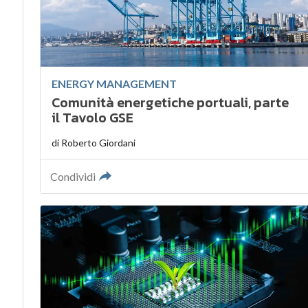
ENERGY MANAGEMENT
Comunità energetiche portuali, parte
il Tavolo GSE
di
Roberto Giordani
Condividi