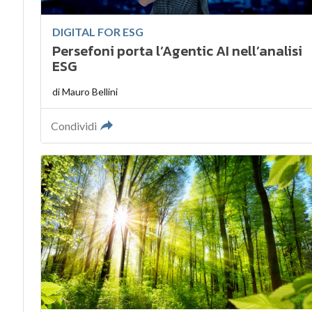
DIGITAL FOR ESG
Persefoni porta l’Agentic AI nell’analisi
ESG
di
Mauro Bellini
Condividi