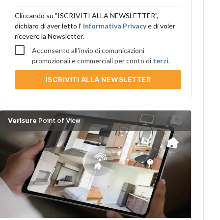
aziendale
Cliccando su "ISCRIVITI ALLA NEWSLETTER",
dichiaro di aver letto l'
Informativa Privacy
e di voler
ricevere la Newsletter.
Acconsento all'invio di comunicazioni
promozionali e commerciali per conto di
terzi
.
ISCRIVITI
ALLA NEWSLETTER
Verisure
Point of View