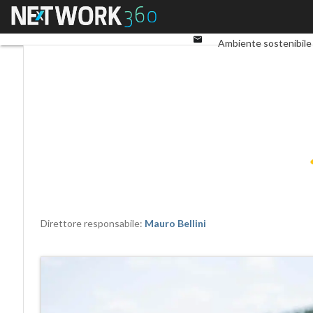
Twitter
Menu
Ultimi articoli
ESG: che
Linkedin
Email
Ambiente sostenibile
Corporate governanc
Direttore responsabile:
Mauro Bellini