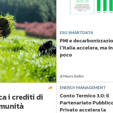
ESG SMARTDATA
PMI e decarbonizzazio
l'Italia accelera, ma i
poco
di
Mauro Bellini
ENERGY MANAGEMENT
 i crediti di
Conto Termico 3.0: il
Partenariato Pubblic
omunità
Privato accelera la