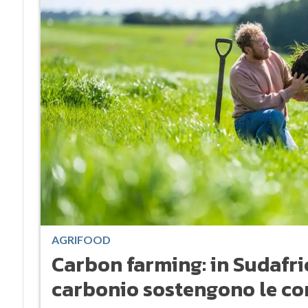
AGRIFOOD
Carbon farming: in Sudafrica
carbonio sostengono le c