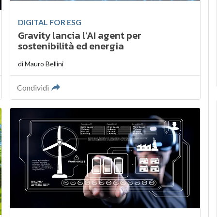
DIGITAL FOR ESG
Gravity lancia l’AI agent per
sostenibilità ed energia
di
Mauro Bellini
Condividi