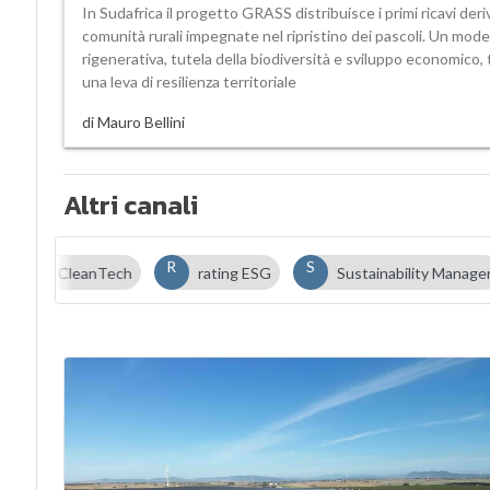
In Sudafrica il progetto GRASS distribuisce i primi ricavi deriv
comunità rurali impegnate nel ripristino dei pascoli. Un mode
rigenerativa, tutela della biodiversità e sviluppo economico,
una leva di resilienza territoriale
di
Mauro Bellini
Altri canali
C
R
S
CleanTech
rating ESG
Sustainability Manage