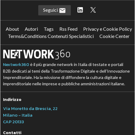
Seguici
About
Autori
Tags
Rss Feed
Privacy e Cookie Policy
Terms&Conditions Contenuti Specialistici
Cookie Center
Nextwork360
è il più grande network in Italia di testate e portali
B2B dedicati ai temi della Trasformazione Digitale e dell’Innovazione
Imprenditoriale. Ha la missione di diffondere la cultura digitale e
imprenditoriale nelle imprese e pubbliche amministrazioni italiane.
Indirizzo
Via Moretto da Brescia, 22
Milano - Italia
CAP 20133
Contatti