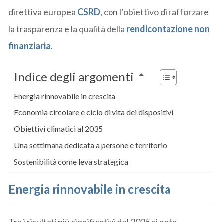
direttiva europea
CSRD
, con l’obiettivo di rafforzare
la trasparenza e la qualità della
rendicontazione non
finanziaria
.
Indice degli argomenti
Energia rinnovabile in crescita
Economia circolare e ciclo di vita dei dispositivi
Obiettivi climatici al 2035
Una settimana dedicata a persone e territorio
Sostenibilità come leva strategica
Energia rinnovabile
in crescita
Tra i risultati più significativi del 2025 si nota