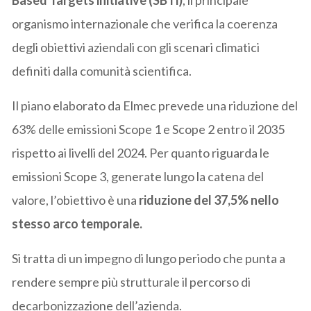
Based Targets initiative (SBTi)
, il principale
organismo internazionale che verifica la coerenza
degli obiettivi aziendali con gli scenari climatici
definiti dalla comunità scientifica.
Il piano elaborato da Elmec prevede una riduzione del
63% delle emissioni Scope 1 e Scope 2 entro il 2035
rispetto ai livelli del 2024. Per quanto riguarda le
emissioni Scope 3, generate lungo la catena del
valore, l’obiettivo è una
riduzione del 37,5% nello
stesso arco temporale.
Si tratta di un impegno di lungo periodo che punta a
rendere sempre più strutturale il percorso di
decarbonizzazione dell’azienda.