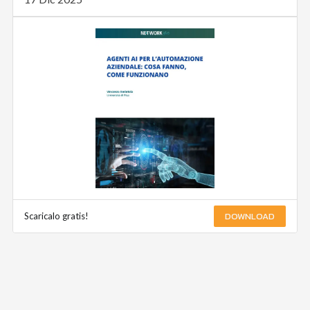
DOWNLOAD
Scaricalo gratis!