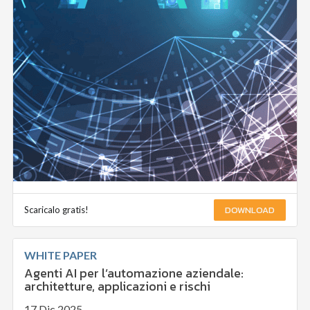
DOWNLOAD
Scaricalo gratis!
WHITE PAPER
Agenti AI per l’automazione aziendale:
architetture, applicazioni e rischi
17 Dic 2025