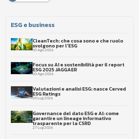
ESG e business
CleanTech: che cosa sono e che ruolo
svolgono per l’ESG
05 Ago 2026
Focus su AI e sostenibilità per il report
ESG 2025 JAGGAER
03 Ago 2026
Valutazioni e analisi ESG: nasce Cerved
ESG Ratings
30 Lug 2026
Governance del dato ESG e AI: come
garantire un lineage informativo
trasparente per la CSRD
27 Lug 2026