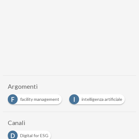
Argomenti
F
I
S
facility management
intelligenza artificiale
Canali
D
Digital for ESG