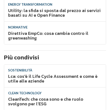
ENERGY TRANSFORMATION
Utility: la sfida si sposta dal prezzo ai servizi
basati su AI e Open Finance
NORMATIVE
Direttiva EmpCo: cosa cambia contro il
greenwashing
Più condivisi
SOSTENIBILITÀ
Lca: cos'è il Life Cycle Assessment e come è
utile alle aziende
CLEAN TECHNOLOGY
CleanTech: che cosa sono e che ruolo
svolgono per l’ESG