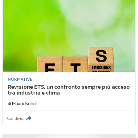
NORMATIVE
Revisione ETS, un confronto sempre più acceso
tra industria e clima
di
Mauro Bellini
Condividi