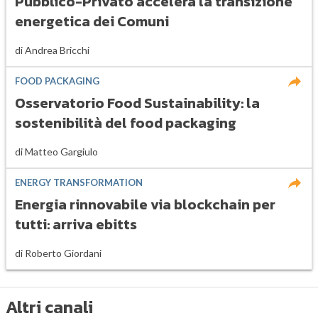
Pubblico-Privato accelera la transizione
energetica dei Comuni
di
Andrea Bricchi
FOOD PACKAGING
Osservatorio Food Sustainability: la
sostenibilità del food packaging
di
Matteo Gargiulo
ENERGY TRANSFORMATION
Energia rinnovabile via blockchain per
tutti: arriva ebitts
di
Roberto Giordani
Altri canali