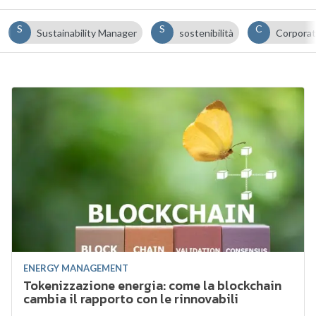
S
S
C
Sustainability Manager
sostenibilità
Corporat
ENERGY MANAGEMENT
Tokenizzazione energia: come la blockchain
cambia il rapporto con le rinnovabili