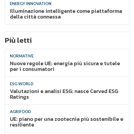
ENERGY INNOVATION
Illuminazione intelligente come piattaforma
della città connessa
Più letti
NORMATIVE
Nuove regole UE: energia più sicura e tutele
per i consumatori
ESG WORLD
Valutazioni e analisi ESG: nasce Cerved ESG
Ratings
AGRIFOOD
UE: piano per una zootecnia più sostenibile e
resiliente