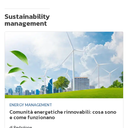
Sustainability
management
ENERGY MANAGEMENT
Comunità energetiche rinnovabili: cosa sono
e come funzionano
di
Redazione