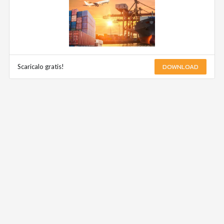
DOWNLOAD
Scaricalo gratis!