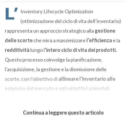
L’
Inventory Lifecycle Optimization
(ottimizzazione del ciclo di vita dell’inventario)
rappresenta un approccio strategico alla
gestione
delle scorte
che mira a massimizzare
l’efficienza
e la
redditività
lungo l
‘intero ciclo di vita dei prodotti.
Questo processo coinvolge la pianificazione,
l’acquisizione, la gestione e la dismissione delle
scorte, con l’obiettivo di
allineare l’inventario alle
esigenze del mercato e agli obiettivi aziendali.
Continua a leggere questo articolo