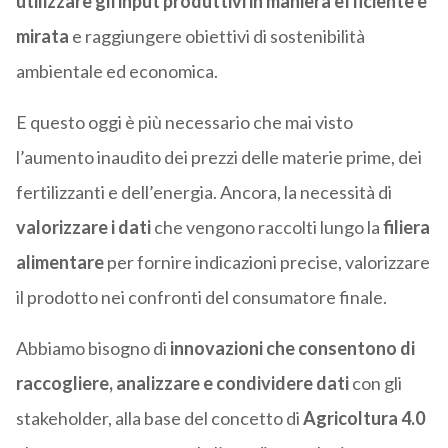
utilizzare gli input produttivi in maniera efficiente e
mirata
e raggiungere obiettivi di sostenibilità
ambientale ed economica.
E questo oggi è più necessario che mai visto
l’aumento inaudito dei prezzi delle materie prime, dei
fertilizzanti e dell’energia. Ancora, la necessità di
valorizzare i dati
che vengono raccolti lungo la
filiera
alimentare
per fornire indicazioni precise, valorizzare
il prodotto nei confronti del consumatore finale.
Abbiamo bisogno di
innovazioni che consentono di
raccogliere, analizzare e condividere dati
con gli
stakeholder, alla base del concetto di
Agricoltura 4.0