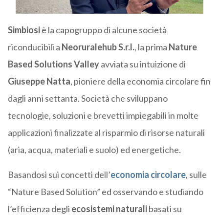
Simbiosi
è la capogruppo di alcune società
riconducibili a
Neoruralehub S.r.l.
, la prima
Nature
Based Solutions Valley
avviata su intuizione di
Giuseppe Natta
, pioniere della economia circolare fin
dagli anni settanta. Società che sviluppano
tecnologie, soluzioni e brevetti impiegabili in molte
applicazioni finalizzate al risparmio di risorse naturali
(aria, acqua, materiali e suolo) ed energetiche.
Basandosi sui concetti dell’
economia circolare
, sulle
“Nature Based Solution” ed osservando e studiando
l’efficienza degli
ecosistemi naturali
basati su