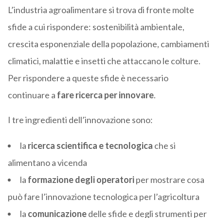
L’industria agroalimentare si trova di fronte molte
sfide a cui rispondere: sostenibilità ambientale,
crescita esponenziale della popolazione, cambiamenti
climatici, malattie e insetti che attaccano le colture.
Per rispondere a queste sfide è necessario
continuare a
fare ricerca per innovare
.
I tre ingredienti dell’innovazione sono:
la
ricerca scientifica e tecnologica
che si
alimentano a vicenda
la
formazione degli operatori
per mostrare cosa
può fare l’innovazione tecnologica per l’agricoltura
la
comunicazione
delle sfide e degli strumenti per