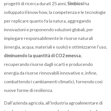
progetti di ricerca durati 25 anni,
Simbiosi
ha
sviluppato il know how, la competenza e le tecnologie
per replicare quanto fa la natura, aggregando
innovazioni e proponendo soluzioni globali, per
impiegare responsabilmente le risorse naturali
(energia, acqua, materiali e suolo) e ottimizzarne l’uso,
diminuendo la quantità di CO2 emessa
,
recuperando risorse dagli scarti e producendo
energia da risorse rinnovabili innovative e, infine,
combattendo i cambiamenti climatici, fornendo così
nuove forme di resilienza.
Dall’azienda agricola, all’industria agroalimentare di