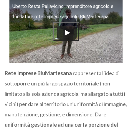
Uberto Resta Pallavicino, imprenditore agricolo e
fondatore rete imprese agricole BluMartesana
Rete Imprese BluMartesana
rappresenta l’idea di
sottoporre un più largo spazio territoriale (non
limitato alla sola azienda agricola, ma allargato a tutti i
vicini) per dare al territorio un’uniformità di immagine,
manutenzione, gestione, e dimensione. Dare
uniformità gestionale ad una certa porzione del