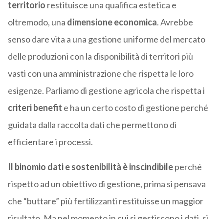
territorio
restituisce una qualifica estetica e
oltremodo, una
dimensione economica
. Avrebbe
senso dare vita a una gestione uniforme del mercato
delle produzioni con la disponibilità di territori più
vasti con una amministrazione che rispetta le loro
esigenze. Parliamo di gestione agricola che rispetta i
criteri benefit
e ha un certo costo di gestione perché
guidata dalla raccolta dati che permettono di
efficientare i processi.
Il binomio dati e sostenibilità è inscindibile
perché
rispetto ad un obiettivo di gestione, prima si pensava
che “buttare” più fertilizzanti restituisse un maggior
risultato. Ma nel momento in cui si gestiscono i dati, si