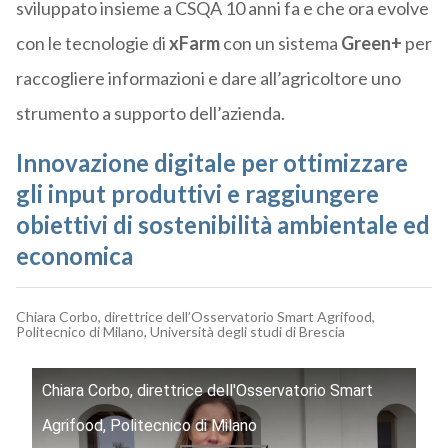
sviluppato insieme a CSQA 10 anni fa e che ora evolve
con le tecnologie di
xFarm
con un sistema
Green+
per
raccogliere informazioni e dare all’agricoltore uno
strumento a supporto dell’azienda.
Innovazione digitale per ottimizzare
gli input produttivi e raggiungere
obiettivi di sostenibilità ambientale ed
economica
Chiara Corbo, direttrice dell’Osservatorio Smart Agrifood,
Politecnico di Milano, Università degli studi di Brescia
Chiara Corbo, direttrice dell'Osservatorio Smart
Agrifood, Politecnico di Milano