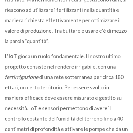
riescono ad utilizzare i fertilizzanti nella quantità e
maniera richiesta effettivamente per ottimizzare il
valore di produzione. Tra buttare e usare c’è di mezzo
la parola “quantità”.
L’
IoT
gioca un ruolo fondamentale. Il nostro ultimo
progetto consiste nel rendere irrigabile, con una
fertirrigazione
di una rete sotterranea per circa 180
ettari, un certo territorio. Per essere svolto in
maniera efficace deve essere misurato e gestito su
necessità. IoT e sensori permettono di avere il
controllo costante dell’umidità del terreno fino a 40
centimetri di profondità e attivare le pompe che da un