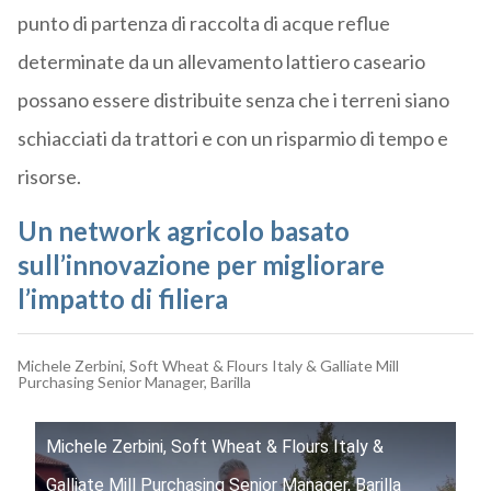
punto di partenza di raccolta di acque reflue
determinate da un allevamento lattiero caseario
possano essere distribuite senza che i terreni siano
schiacciati da trattori e con un risparmio di tempo e
risorse.
Un network agricolo basato
sull’innovazione per migliorare
l’impatto di filiera
Michele Zerbini, Soft Wheat & Flours Italy & Galliate Mill
Purchasing Senior Manager, Barilla
Michele Zerbini, Soft Wheat & Flours Italy &
Galliate Mill Purchasing Senior Manager, Barilla