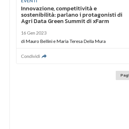
EVENTI
Innovazione, competitività e
sostenibilità: parlano i protagonisti di
Agri Data Green Summit di xFarm
16 Gen 2023
di
Mauro Bellini
e
Maria Teresa Della Mura
Condividi
Pagi