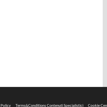
 Policy
Terms&Conditions Contenuti Specialistici
Cookie Cen