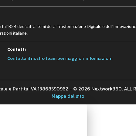
ortali B2B dedicati ai temi della Trasformazione Digitale e dell’Innovazione
azioni italiane.
Contatti
Contatta il nostro team per maggiori informazioni
cale e Partita IVA 13868590962 - © 2026 Nextwork360. ALL
Mappa del sito