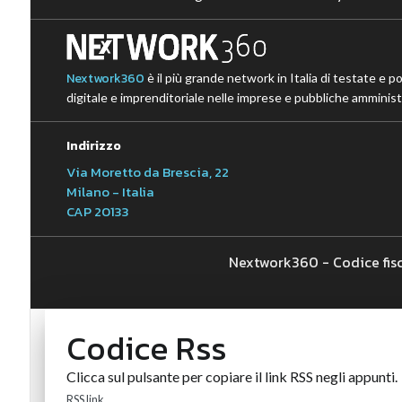
Nextwork360
è il più grande network in Italia di testate e p
digitale e imprenditoriale nelle imprese e pubbliche amministr
Indirizzo
Via Moretto da Brescia, 22
Milano - Italia
CAP 20133
Nextwork360 - Codice fis
Codice Rss
Clicca sul pulsante per copiare il link RSS negli appunti.
RSS link