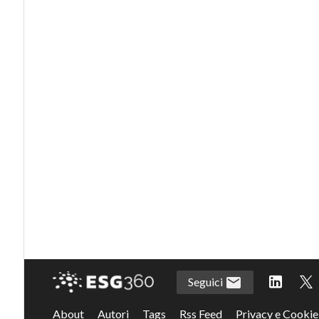
Seguici
About
Autori
Tags
Rss Feed
Privacy e Cookie