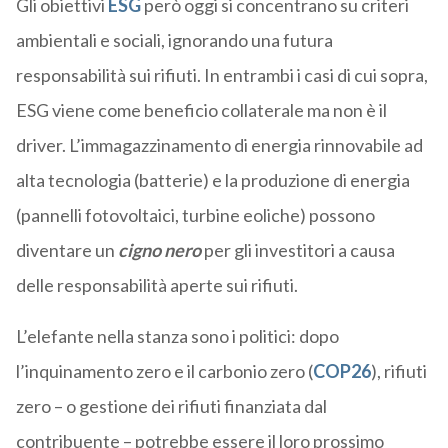
Gli obiettivi
ESG
però oggi si concentrano su criteri
ambientali e sociali, ignorando una futura
responsabilità sui rifiuti. In entrambi i casi di cui sopra,
ESG viene come beneficio collaterale ma non è il
driver. L’immagazzinamento di energia rinnovabile ad
alta tecnologia (batterie) e la produzione di energia
(pannelli fotovoltaici, turbine eoliche) possono
diventare un
cigno nero
per gli investitori a causa
delle responsabilità aperte sui rifiuti.
L’elefante nella stanza sono i politici: dopo
l’inquinamento zero e il carbonio zero (
COP26
), rifiuti
zero – o gestione dei rifiuti finanziata dal
contribuente – potrebbe essere il loro prossimo