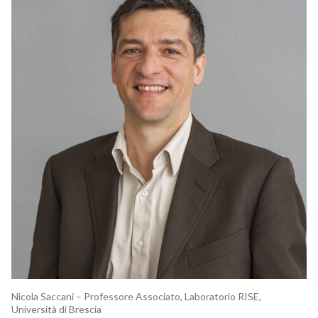
Nicola Saccani – Professore Associato, Laboratorio RISE,
Università di Brescia