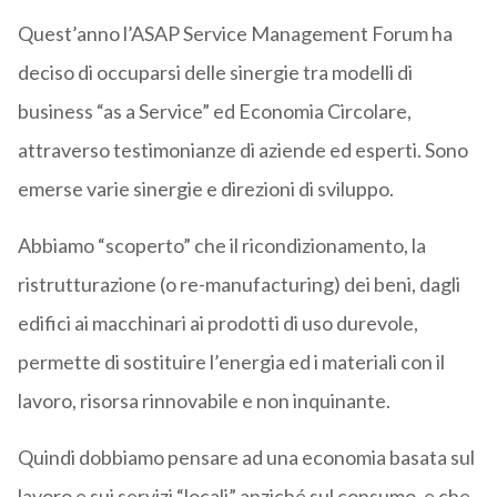
Quest’anno l’ASAP Service Management Forum ha
deciso di occuparsi delle sinergie tra modelli di
business “as a Service” ed Economia Circolare,
attraverso testimonianze di aziende ed esperti. Sono
emerse varie sinergie e direzioni di sviluppo.
Abbiamo “scoperto” che il ricondizionamento, la
ristrutturazione (o re-manufacturing) dei beni, dagli
edifici ai macchinari ai prodotti di uso durevole,
permette di sostituire l’energia ed i materiali con il
lavoro, risorsa rinnovabile e non inquinante.
Quindi dobbiamo pensare ad una economia basata sul
lavoro e sui servizi “locali” anziché sul consumo, e che