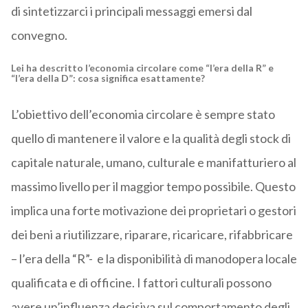
di sintetizzarci i principali messaggi emersi dal
convegno.
Lei ha descritto l’economia circolare come “l’era della R” e
“l’era della D”: cosa significa esattamente?
L’obiettivo dell’economia circolare è sempre stato
quello di mantenere il valore e la qualità degli stock di
capitale naturale, umano, culturale e manifatturiero al
massimo livello per il maggior tempo possibile. Questo
implica una forte motivazione dei proprietari o gestori
dei beni a riutilizzare, riparare, ricaricare, rifabbricare
– l’era della “R”- e la disponibilità di manodopera locale
qualificata e di officine. I fattori culturali possono
avere un’influenza decisiva sul comportamento degli