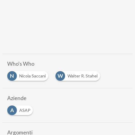
Who's Who
N
W
Nicola Saccani
Walter R. Stahel
Aziende
A
ASAP
Argomenti