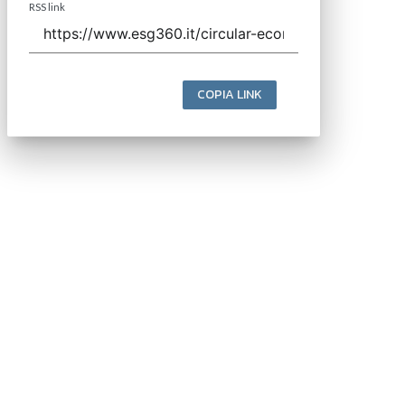
RSS link
COPIA LINK