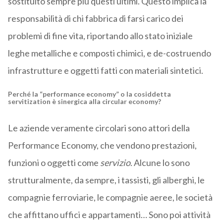
sostituito sempre più questi ultimi. Questo implica la
responsabilità di chi fabbrica di farsi carico dei
problemi di fine vita, riportando allo stato iniziale
leghe metalliche e composti chimici, e de-costruendo
infrastrutture e oggetti fatti con materiali sintetici.
Perché la “performance economy” o la cosiddetta
servitization è sinergica alla circular economy?
Le aziende veramente circolari sono attori della
Performance Economy, che vendono prestazioni,
funzioni o oggetti come
servizio
. Alcune lo sono
strutturalmente, da sempre, i tassisti, gli alberghi, le
compagnie ferroviarie, le compagnie aeree, le società
che affittano uffici e appartamenti… Sono poi attività