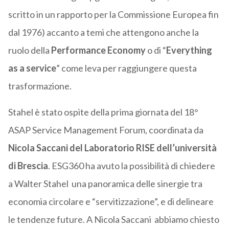
scritto in un rapporto per la Commissione Europea fin
dal 1976) accanto a temi che attengono anche la
ruolo della
Performance Economy
o di “
Everything
as a service
” come leva per raggiungere questa
trasformazione.
Stahel è stato ospite della prima giornata del 18°
ASAP Service Management Forum, coordinata da
Nicola Saccani del Laboratorio RISE dell’università
di Brescia
. ESG360 ha avuto la possibilità di chiedere
a Walter Stahel una panoramica delle sinergie tra
economia circolare e “servitizzazione”, e di delineare
le tendenze future. A Nicola Saccani abbiamo chiesto