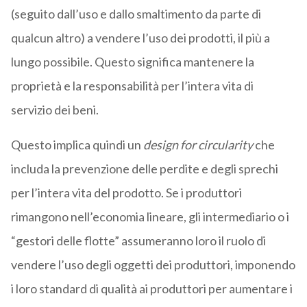
(seguito dall’uso e dallo smaltimento da parte di
qualcun altro) a vendere l’uso dei prodotti, il più a
lungo possibile. Questo significa mantenere la
proprietà e la responsabilità per l’intera vita di
servizio dei beni.
Questo implica quindi un
design for circularity
che
includa la prevenzione delle perdite e degli sprechi
per l’intera vita del prodotto. Se i produttori
rimangono nell’economia lineare, gli intermediario o i
“gestori delle flotte” assumeranno loro il ruolo di
vendere l’uso degli oggetti dei produttori, imponendo
i loro standard di qualità ai produttori per aumentare i