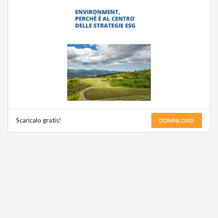
DOWNLOAD
Scaricalo gratis!