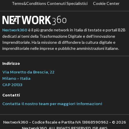
Terms&Conditions Contenuti Specialistici
Cookie Center
Nextwork360
è il più grande network in Italia di testate e portali B2B
dedicati ai temi della Trasformazione Digitale e dell’Innovazione
Imprenditoriale. Ha la missione di diffondere la cultura digitale e
imprenditoriale nelle imprese e pubbliche amministrazioni italiane.
Indirizzo
Via Moretto da Brescia, 22
Milano - Italia
CAP 20133
Contatti
Contatta il nostro team per maggiori informazioni
Nextwork360 - Codice fiscale e Partita IVA 13868590962 - © 2026
Nextwork360. ALL RIGHTS RESERVED. ISP AWS