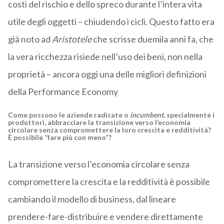
costi del rischio e dello spreco durante l’intera vita
utile degli oggetti – chiudendo i cicli. Questo fatto era
già noto ad
Aristotele
che scrisse duemila anni fa, che
la vera ricchezza risiede nell’uso dei beni, non nella
proprietà – ancora oggi una delle migliori definizioni
della Performance Economy
Come possono le aziende radicate o
incumbent
, specialmente i
produttori, abbracciare la transizione verso l’economia
circolare senza compromettere la loro crescita e redditività?
È possibile “fare più con meno”?
La transizione verso l’economia circolare senza
compromettere la crescita e la redditività è possibile
cambiando il modello di business, dal lineare
prendere-fare-distribuire e vendere direttamente