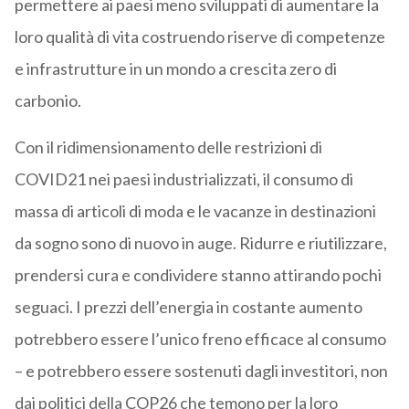
permettere ai paesi meno sviluppati di aumentare la
loro qualità di vita costruendo riserve di competenze
e infrastrutture in un mondo a crescita zero di
carbonio.
Con il ridimensionamento delle restrizioni di
COVID21 nei paesi industrializzati, il consumo di
massa di articoli di moda e le vacanze in destinazioni
da sogno sono di nuovo in auge. Ridurre e riutilizzare,
prendersi cura e condividere stanno attirando pochi
seguaci. I prezzi dell’energia in costante aumento
potrebbero essere l’unico freno efficace al consumo
– e potrebbero essere sostenuti dagli investitori, non
dai politici della COP26 che temono per la loro