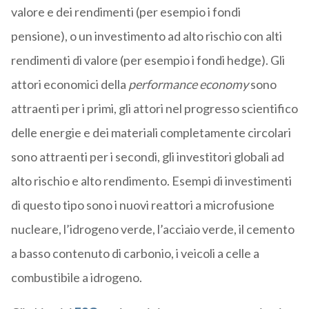
valore e dei rendimenti (per esempio i fondi
pensione), o un investimento ad alto rischio con alti
rendimenti di valore (per esempio i fondi hedge). Gli
attori economici della
performance economy
sono
attraenti per i primi, gli attori nel progresso scientifico
delle energie e dei materiali completamente circolari
sono attraenti per i secondi, gli investitori globali ad
alto rischio e alto rendimento. Esempi di investimenti
di questo tipo sono i nuovi reattori a microfusione
nucleare, l’idrogeno verde, l’acciaio verde, il cemento
a basso contenuto di carbonio, i veicoli a celle a
combustibile a idrogeno.