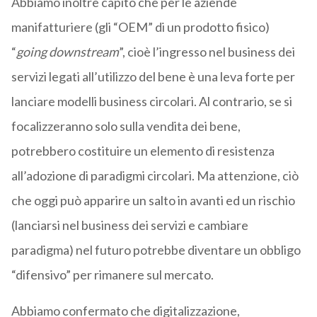
Abbiamo inoltre capito che per le aziende
manifatturiere (gli “OEM” di un prodotto fisico)
“
going downstream
”, cioè l’ingresso nel business dei
servizi legati all’utilizzo del bene è una leva forte per
lanciare modelli business circolari. Al contrario, se si
focalizzeranno solo sulla vendita dei bene,
potrebbero costituire un elemento di resistenza
all’adozione di paradigmi circolari. Ma attenzione, ciò
che oggi può apparire un salto in avanti ed un rischio
(lanciarsi nel business dei servizi e cambiare
paradigma) nel futuro potrebbe diventare un obbligo
“difensivo” per rimanere sul mercato.
Abbiamo confermato che digitalizzazione,