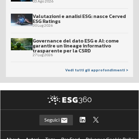
03 Ago 2026
Valutazioni e analisi ESG: nasce Cerved
ESG Ratings
30 Lug 2026
Governance del dato ESG e AI: come
garantire un lineage informativo
trasparente per la CSRD
27 Lug 2026
Vedi tutti gli approfondimenti >
Seguici