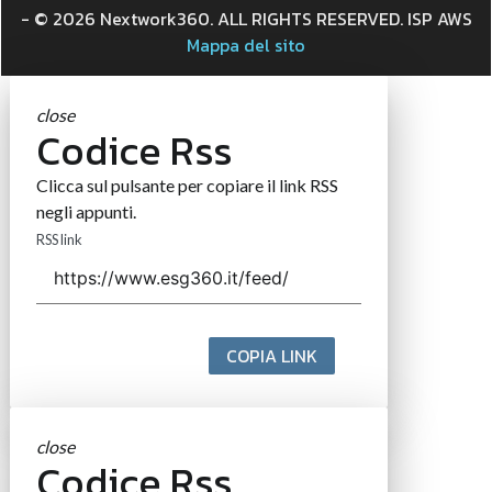
- © 2026 Nextwork360. ALL RIGHTS RESERVED. ISP AWS
Mappa del sito
close
Codice Rss
Clicca sul pulsante per copiare il link RSS
negli appunti.
RSS link
COPIA LINK
close
Codice Rss