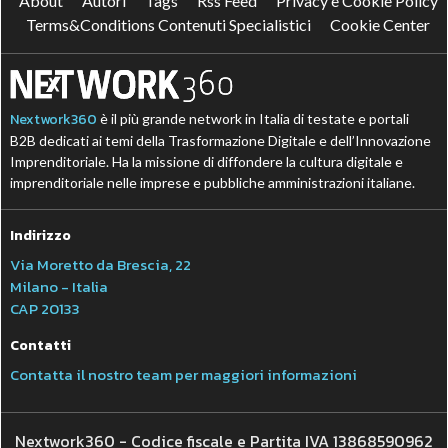
About
Autori
Tags
Rss Feed
Privacy e Cookie Policy
Terms&Conditions Contenuti Specialistici
Cookie Center
Nextwork360
è il più grande network in Italia di testate e portali
B2B dedicati ai temi della Trasformazione Digitale e dell’Innovazione
Imprenditoriale. Ha la missione di diffondere la cultura digitale e
imprenditoriale nelle imprese e pubbliche amministrazioni italiane.
Indirizzo
Via Moretto da Brescia, 22
Milano - Italia
CAP 20133
Contatti
Contatta il nostro team per maggiori informazioni
Nextwork360 - Codice fiscale e Partita IVA 13868590962