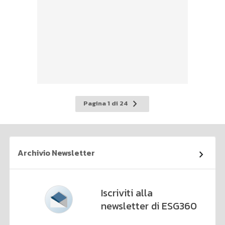
Pagina
Pagina 1 di 24
successiva
Archivio Newsletter
Iscriviti alla
newsletter di ESG360