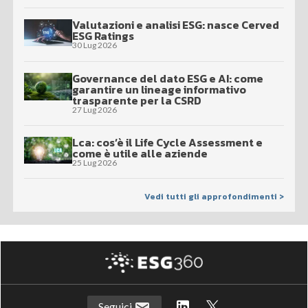
Valutazioni e analisi ESG: nasce Cerved
ESG Ratings
30 Lug 2026
Governance del dato ESG e AI: come
garantire un lineage informativo
trasparente per la CSRD
27 Lug 2026
Lca: cos’è il Life Cycle Assessment e
come è utile alle aziende
25 Lug 2026
Vedi tutti gli approfondimenti >
Seguici