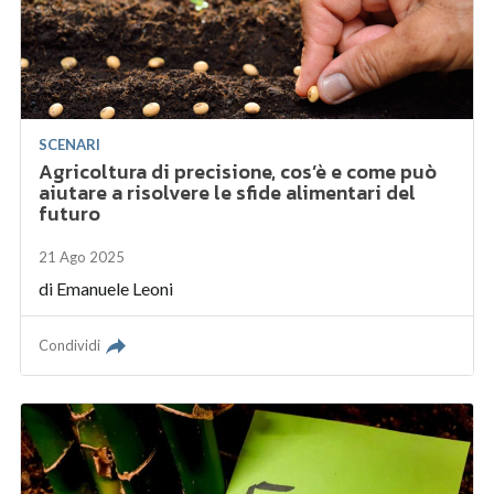
SCENARI
Agricoltura di precisione, cos’è e come può
aiutare a risolvere le sfide alimentari del
futuro
21 Ago 2025
di
Emanuele Leoni
Condividi