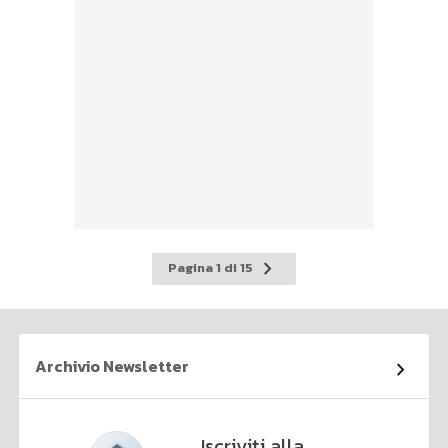
Pagina
Pagina 1 di 15
successiva
Archivio Newsletter
Iscriviti alla