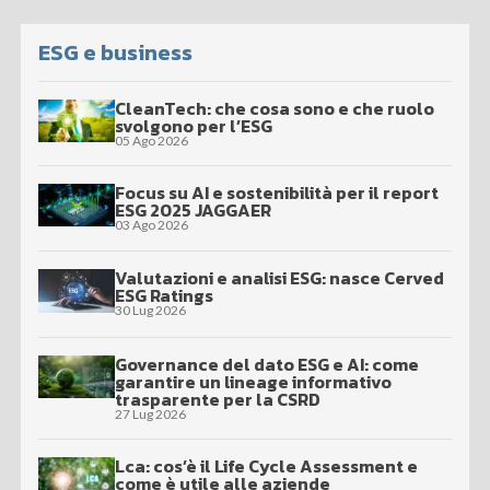
ESG e business
CleanTech: che cosa sono e che ruolo
svolgono per l’ESG
05 Ago 2026
Focus su AI e sostenibilità per il report
ESG 2025 JAGGAER
03 Ago 2026
Valutazioni e analisi ESG: nasce Cerved
ESG Ratings
30 Lug 2026
Governance del dato ESG e AI: come
garantire un lineage informativo
trasparente per la CSRD
27 Lug 2026
Lca: cos’è il Life Cycle Assessment e
come è utile alle aziende