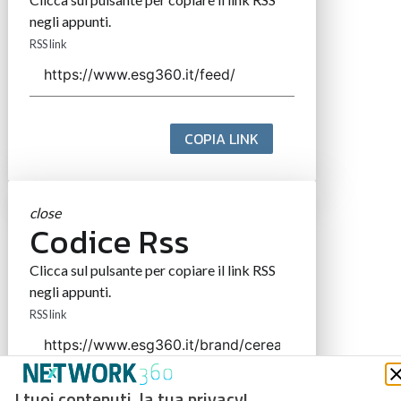
negli appunti.
RSS link
COPIA LINK
close
Codice Rss
Clicca sul pulsante per copiare il link RSS
negli appunti.
RSS link
I tuoi contenuti, la tua privacy!