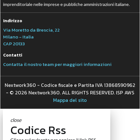
imprenditoriale nelle imprese e pubbliche amministrazioni italiane.
Indirizzo
Via Moretto da Brescia, 22
Milano - Italia
CAP 20133
Contatti
Contatta il nostro team per maggiori informazioni
Nextwork360 - Codice fiscale e Partita IVA 13868590962
- © 2026 Nextwork360. ALL RIGHTS RESERVED. ISP AWS
Mappa del sito
close
Codice Rss
Clicca sul pulsante per copiare il link RSS