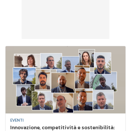
EVENTI
Innovazione, competitività e sostenibilità: