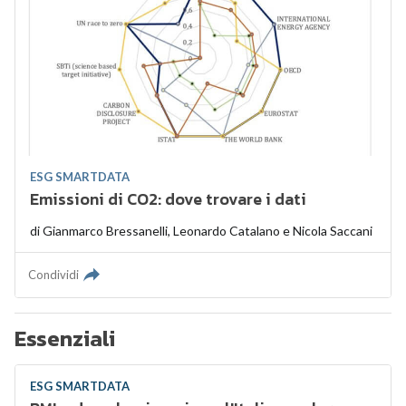
ESG SMARTDATA
Emissioni di CO2: dove trovare i dati
di
Gianmarco Bressanelli
,
Leonardo Catalano
e
Nicola Saccani
Condividi
Essenziali
ESG SMARTDATA