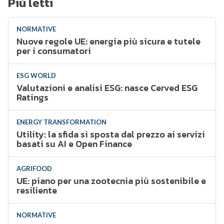
Più letti
NORMATIVE
Nuove regole UE: energia più sicura e tutele
per i consumatori
ESG WORLD
Valutazioni e analisi ESG: nasce Cerved ESG
Ratings
ENERGY TRANSFORMATION
Utility: la sfida si sposta dal prezzo ai servizi
basati su AI e Open Finance
AGRIFOOD
UE: piano per una zootecnia più sostenibile e
resiliente
NORMATIVE