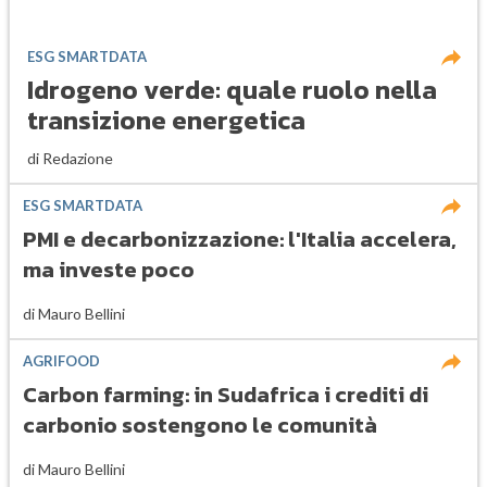
ESG SMARTDATA
Idrogeno verde: quale ruolo nella
transizione energetica
di
Redazione
ESG SMARTDATA
PMI e decarbonizzazione: l'Italia accelera,
ma investe poco
di
Mauro Bellini
AGRIFOOD
Carbon farming: in Sudafrica i crediti di
carbonio sostengono le comunità
di
Mauro Bellini