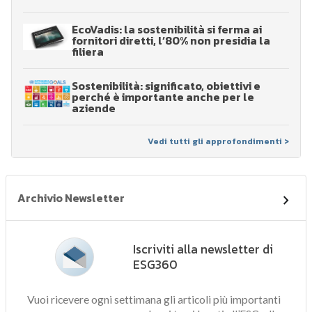
EcoVadis: la sostenibilità si ferma ai
fornitori diretti, l’80% non presidia la
filiera
Sostenibilità: significato, obiettivi e
perché è importante anche per le
aziende
Vedi tutti gli approfondimenti >
Archivio Newsletter
Iscriviti alla newsletter di
ESG360
Vuoi ricevere ogni settimana gli articoli più importanti