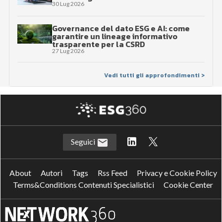
30 Lug 2026
Governance del dato ESG e AI: come
garantire un lineage informativo
trasparente per la CSRD
27 Lug 2026
Vedi tutti gli approfondimenti >
Seguici
About
Autori
Tags
Rss Feed
Privacy e Cookie Policy
Terms&Conditions Contenuti Specialistici
Cookie Center