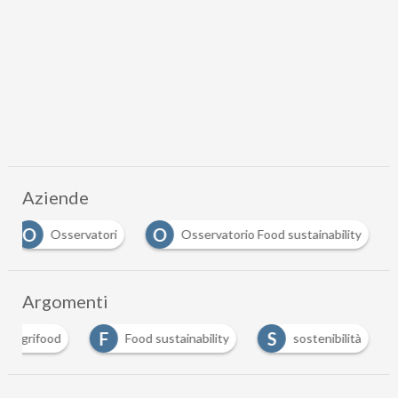
Aziende
O
O
Osservatori
Osservatorio Food sustainability
Argomenti
F
S
Agrifood
Food sustainability
sostenibilità