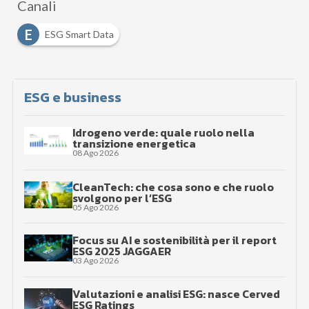
Canali
E
ESG Smart Data
ESG e business
Idrogeno verde: quale ruolo nella
transizione energetica
08 Ago 2026
CleanTech: che cosa sono e che ruolo
svolgono per l’ESG
05 Ago 2026
Focus su AI e sostenibilità per il report
ESG 2025 JAGGAER
03 Ago 2026
Valutazioni e analisi ESG: nasce Cerved
ESG Ratings