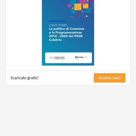
DOWNLOAD
Scaricalo gratis!