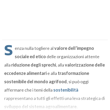
S
enza nulla togliere al
valore dell’impegno
sociale ed etico
delle organizzazioni attente
alla
riduzione degli sprechi
, alla
valorizzazione delle
eccedenze alimentari
e alla
trasformazione
sostenibile del mondo agrifood
, si può oggi
affermare che i temi della
sostenibilità
rappresentano a tutti gli effetti una leva strategica di
sviluppo del sistema agroalimentare.