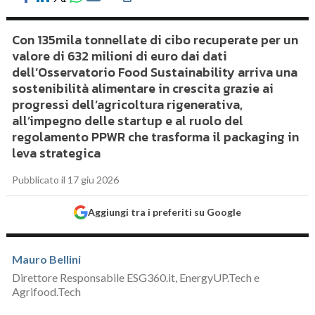
Con 135mila tonnellate di cibo recuperate per un
valore di 632 milioni di euro dai dati
dell’Osservatorio Food Sustainability arriva una
sostenibilità alimentare in crescita grazie ai
progressi dell’agricoltura rigenerativa,
all’impegno delle startup e al ruolo del
regolamento PPWR che trasforma il packaging in
leva strategica
Pubblicato il 17 giu 2026
Aggiungi tra i preferiti su Google
Mauro Bellini
Direttore Responsabile ESG360.it, EnergyUP.Tech e
Agrifood.Tech