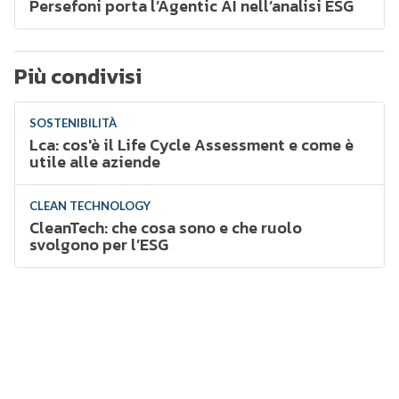
Persefoni porta l’Agentic AI nell’analisi ESG
Più condivisi
SOSTENIBILITÀ
Lca: cos'è il Life Cycle Assessment e come è
utile alle aziende
CLEAN TECHNOLOGY
CleanTech: che cosa sono e che ruolo
svolgono per l’ESG