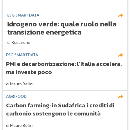
ESG SMARTDATA
Idrogeno verde: quale ruolo nella
transizione energetica
di
Redazione
ESG SMARTDATA
PMI e decarbonizzazione: l'Italia accelera,
ma investe poco
di
Mauro Bellini
AGRIFOOD
Carbon farming: in Sudafrica i crediti di
carbonio sostengono le comunità
di
Mauro Bellini