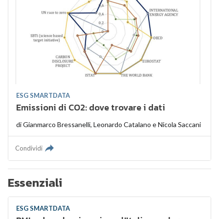
ESG SMARTDATA
Emissioni di CO2: dove trovare i dati
di
Gianmarco Bressanelli
,
Leonardo Catalano
e
Nicola Saccani
Condividi
Essenziali
ESG SMARTDATA