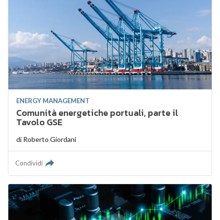
ENERGY MANAGEMENT
Comunità energetiche portuali, parte il
Tavolo GSE
di
Roberto Giordani
Condividi