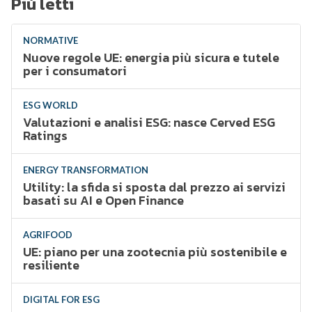
Più letti
NORMATIVE
Nuove regole UE: energia più sicura e tutele
per i consumatori
ESG WORLD
Valutazioni e analisi ESG: nasce Cerved ESG
Ratings
ENERGY TRANSFORMATION
Utility: la sfida si sposta dal prezzo ai servizi
basati su AI e Open Finance
AGRIFOOD
UE: piano per una zootecnia più sostenibile e
resiliente
DIGITAL FOR ESG