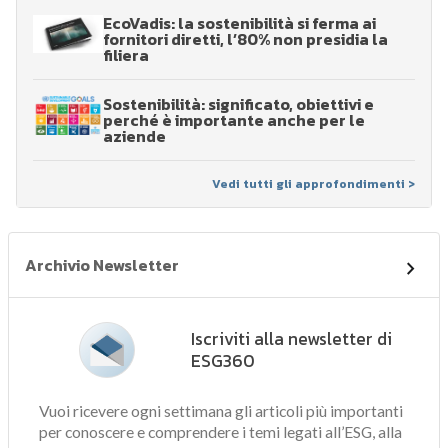
EcoVadis: la sostenibilità si ferma ai
fornitori diretti, l’80% non presidia la
filiera
Sostenibilità: significato, obiettivi e
perché è importante anche per le
aziende
Vedi tutti gli approfondimenti >
Archivio Newsletter
Iscriviti alla newsletter di
ESG360
Vuoi ricevere ogni settimana gli articoli più importanti
per conoscere e comprendere i temi legati all’ESG, alla