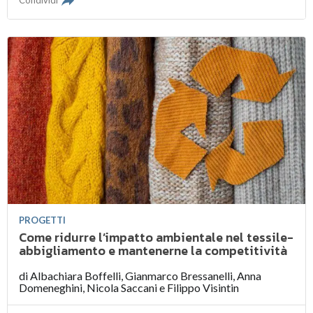
PROGETTI
Come ridurre l’impatto ambientale nel tessile-
abbigliamento e mantenerne la competitività
di
Albachiara Boffelli
,
Gianmarco Bressanelli
,
Anna
Domeneghini
,
Nicola Saccani
e
Filippo Visintin