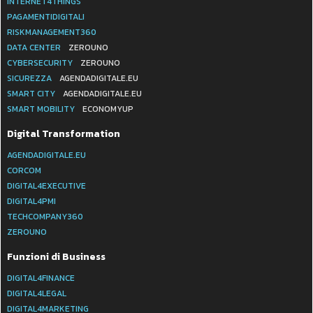
INTERNET4THINGS
PAGAMENTIDIGITALI
RISKMANAGEMENT360
DATA CENTER
ZEROUNO
CYBERSECURITY
ZEROUNO
SICUREZZA
AGENDADIGITALE.EU
SMART CITY
AGENDADIGITALE.EU
SMART MOBILITY
ECONOMYUP
Digital Transformation
AGENDADIGITALE.EU
CORCOM
DIGITAL4EXECUTIVE
DIGITAL4PMI
TECHCOMPANY360
ZEROUNO
Funzioni di Business
DIGITAL4FINANCE
DIGITAL4LEGAL
DIGITAL4MARKETING