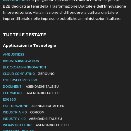
B2B dedicati ai temi della Trasformazione Digitale e dell’Innovazione
Imprenditoriale. Ha la missione di diffondere la cultura digitale e
imprenditoriale nelle imprese e pubbliche amministrazioni italiane.
TUTTE LE TESTATE
Applicazioni e Tecnologie
AI4BUSINESS
BIGDATA4INNOVATION
BLOCKCHAIN4INNOVATION
CLOUD COMPUTING
ZEROUNO
CYBERSECURITY360
DOCUMENTI
AGENDADIGITALE.EU
ECOMMERCE
AGENDADIGITALE.EU
ESG360
FATTURAZIONE
AGENDADIGITALE.EU
INDUSTRIA 4.0
CORCOM
INDUSTRY 4.0
AGENDADIGITALE.EU
INFRASTRUTTURE
AGENDADIGITALE.EU