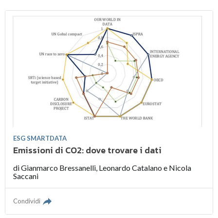
ESG SMARTDATA
Emissioni di CO2: dove trovare i dati
di
Gianmarco Bressanelli
,
Leonardo Catalano
e
Nicola
Saccani
Condividi