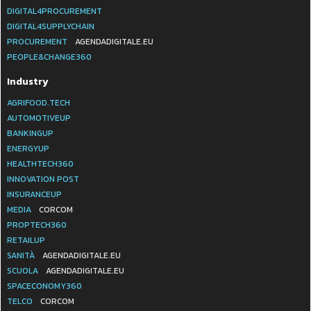
DIGITAL4PROCUREMENT
DIGITAL4SUPPLYCHAIN
PROCUREMENT
AGENDADIGITALE.EU
PEOPLE&CHANGE360
Industry
AGRIFOOD.TECH
AUTOMOTIVEUP
BANKINGUP
ENERGYUP
HEALTHTECH360
INNOVATION POST
INSURANCEUP
MEDIA
CORCOM
PROPTECH360
RETAILUP
SANITÀ
AGENDADIGITALE.EU
SCUOLA
AGENDADIGITALE.EU
SPACECONOMY360
TELCO
CORCOM