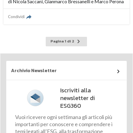
di
Nicola Saccani
,
Gianmarco Bressanelli
e
Marco Perona
Condividi
Pagina
Pagina 1 di 2
successiva
Archivio Newsletter
Iscriviti alla
newsletter di
ESG360
Vuoi ricevere ogni settimana gli articoli più
importanti per conoscere e comprendere i
temi legati all’ESG, alla trasformazione