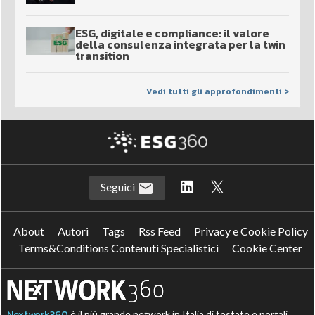
ESG, digitale e compliance: il valore
della consulenza integrata per la twin
transition
Vedi tutti gli approfondimenti >
Seguici
About
Autori
Tags
Rss Feed
Privacy e Cookie Policy
Terms&Conditions Contenuti Specialistici
Cookie Center
Nextwork360
è il più grande network in Italia di testate e portali