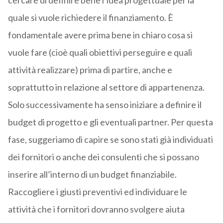
cercare di definire bene l’idea progettuale per la
quale si vuole richiedere il finanziamento. È
fondamentale avere prima bene in chiaro cosa si
vuole fare (cioè quali obiettivi perseguire e quali
attività realizzare) prima di partire, anche e
soprattutto in relazione al settore di appartenenza.
Solo successivamente ha senso iniziare a definire il
budget di progetto e gli eventuali partner. Per questa
fase, suggeriamo di capire se sono stati già individuati
dei fornitori o anche dei consulenti che si possano
inserire all’interno di un budget finanziabile.
Raccogliere i giusti preventivi ed individuare le
attività che i fornitori dovranno svolgere aiuta