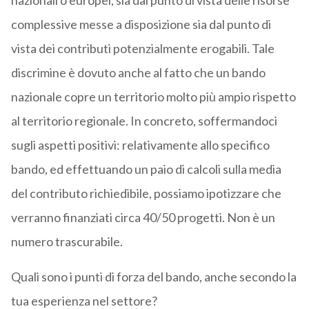
nazionali o europei, sia dal punto di vista delle risorse
complessive messe a disposizione sia dal punto di
vista dei contributi potenzialmente erogabili. Tale
discrimine è dovuto anche al fatto che un bando
nazionale copre un territorio molto più ampio rispetto
al territorio regionale. In concreto, soffermandoci
sugli aspetti positivi: relativamente allo specifico
bando, ed effettuando un paio di calcoli sulla media
del contributo richiedibile, possiamo ipotizzare che
verranno finanziati circa 40/50 progetti. Non è un
numero trascurabile.
Quali sono i punti di forza del bando, anche secondo la
tua esperienza nel settore?