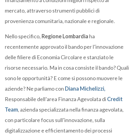
finanziamento a condizioni migliori rispetto al
mercato, attraverso strumenti pubblici di
provenienza comunitaria, nazionale e regionale.
Nello specifico,
Regione Lombardia
ha
recentemente approvato il bando per l’innovazione
delle filiere di Economia Circolare e stanziato le
risorse necessario. Ma in cosa consiste il bando? Quali
sono le opportunità? E come si possono muovere le
aziende? Ne parliamo con
Diana Michelizzi,
Responsabile dell’area Finanza Agevolata di
Credit
Team
, azienda specializzata nella finanza agevolata,
con particolare focus sull’innovazione, sulla
digitalizzazione e efficientamento dei processi