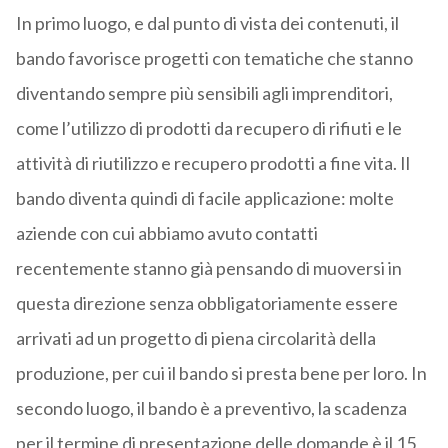
In primo luogo, e dal punto di vista dei contenuti, il
bando favorisce progetti con tematiche che stanno
diventando sempre più sensibili agli imprenditori,
come l’utilizzo di prodotti da recupero di rifiuti e le
attività di riutilizzo e recupero prodotti a fine vita. Il
bando diventa quindi di facile applicazione: molte
aziende con cui abbiamo avuto contatti
recentemente stanno già pensando di muoversi in
questa direzione senza obbligatoriamente essere
arrivati ad un progetto di piena circolarità della
produzione, per cui il bando si presta bene per loro. In
secondo luogo, il bando è a preventivo, la scadenza
per il termine di presentazione delle domande è il 15