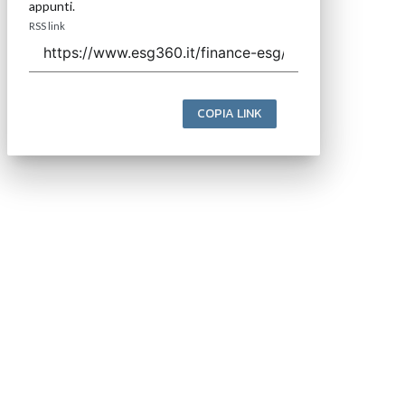
appunti.
RSS link
COPIA LINK