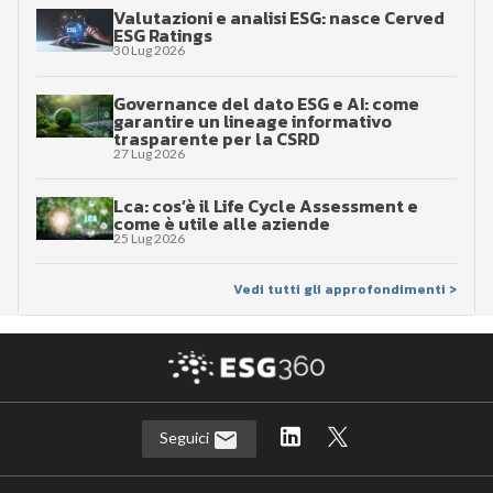
Valutazioni e analisi ESG: nasce Cerved
ESG Ratings
30 Lug 2026
Governance del dato ESG e AI: come
garantire un lineage informativo
trasparente per la CSRD
27 Lug 2026
Lca: cos’è il Life Cycle Assessment e
come è utile alle aziende
25 Lug 2026
Vedi tutti gli approfondimenti >
Seguici