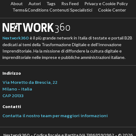
About
Autori
Tags
Rss Feed
Privacy e Cookie Policy
Terms&Conditions Contenuti Specialistici
Cookie Center
Nextwork360
è il più grande network in Italia di testate e portali B2B
dedicati ai temi della Trasformazione Digitale e dell’Innovazione
Imprenditoriale. Ha la missione di diffondere la cultura digitale e
imprenditoriale nelle imprese e pubbliche amministrazioni italiane.
Indirizzo
Via Moretto da Brescia, 22
Milano - Italia
CAP 20133
Contatti
Contatta il nostro team per maggiori informazioni
Nextwork360 - Codice fiscale e Partita IVA 13868590962 - © 2026