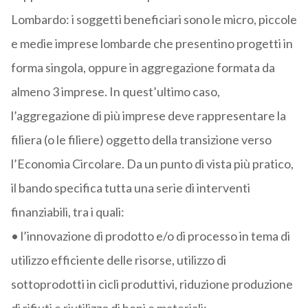
Lombardo: i soggetti beneficiari sono le micro, piccole
e medie imprese lombarde che presentino progetti in
forma singola, oppure in aggregazione formata da
almeno 3 imprese. In quest’ultimo caso,
l’aggregazione di più imprese deve rappresentare la
filiera (o le filiere) oggetto della transizione verso
l’Economia Circolare. Da un punto di vista più pratico,
il bando specifica tutta una serie di interventi
finanziabili, tra i quali:
• l’innovazione di prodotto e/o di processo in tema di
utilizzo efficiente delle risorse, utilizzo di
sottoprodotti in cicli produttivi, riduzione produzione