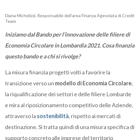
Diana Michelizzi, Responsabile dell’area Finanza Agevolata di Credit
Team
Iniziamo dal Bando per l’innovazione delle filiere di
Economia Circolare in Lombardia 2021. Cosa finanzia
questo bando e a chi si rivolge?
La misura finanzia progetti volti a favorire la
transizione verso un
modello di Economia Circolare
,
la riqualificazione dei settori e delle filiere Lombarde
e mira al riposizionamento competitivo delle Aziende,
attraverso la
sostenibilità
, rispetto ai mercati di
destinazione. Si tratta quindi di una misura specifica di
supporto concreto alle imprese del territorio