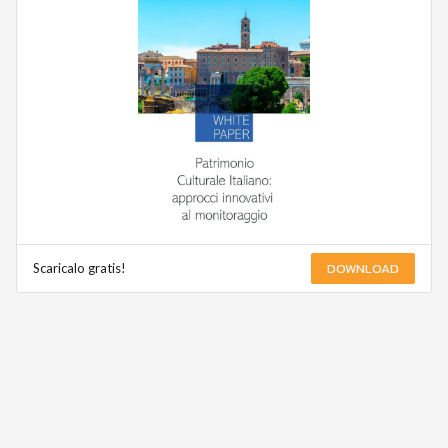
DOWNLOAD
Scaricalo gratis!