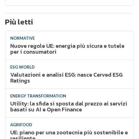
Più letti
NORMATIVE
Nuove regole UE: energia più sicura e tutele
per i consumatori
ESG WORLD
Valutazioni e analisi ESG: nasce Cerved ESG
Ratings
ENERGY TRANSFORMATION
Utility: la sfida si sposta dal prezzo ai servizi
basati su AI e Open Finance
AGRIFOOD
UE: piano per una zootecnia più sostenibile e
resiliente