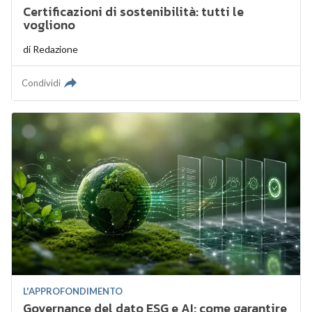
Certificazioni di sostenibilità: tutti le
vogliono
di
Redazione
Condividi
L'APPROFONDIMENTO
Governance del dato ESG e AI: come garantire