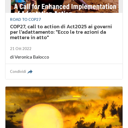
ROAD TO COP27
COP27, call to action di Act2025 ai governi
per l'adattamento: "Ecco le tre azioni da
mettere in atto"
21 Ott 2022
di
Veronica Balocco
Condividi