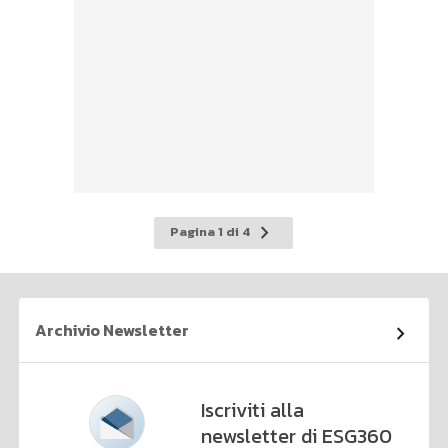
Pagina
Pagina 1 di 4
successiva
Archivio Newsletter
Iscriviti alla
newsletter di ESG360