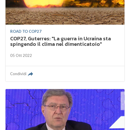
ROAD TO COP27
COP27, Guterres: "La guerra in Ucraina sta
spingendo il clima nel dimenticatoio"
05 Ott 2022
Condividi