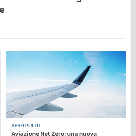
le
AEREI PULITI
Aviazione Net Zero: una nuova