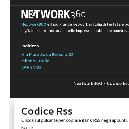
Nextwork360
è il più grande network in Italia di testate e p
digitale e imprenditoriale nelle imprese e pubbliche amministr
Indirizzo
Via Moretto da Brescia, 22
Milano - Italia
CAP 20133
Nextwork360 - Codice fis
Codice Rss
Clicca sul pulsante per copiare il link RSS negli appunti.
RSS link