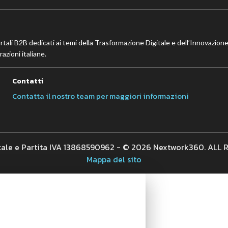
ortali B2B dedicati ai temi della Trasformazione Digitale e dell’Innovazione
azioni italiane.
Contatti
Contatta il nostro team per maggiori informazioni
cale e Partita IVA 13868590962 - © 2026 Nextwork360. ALL
Mappa del sito