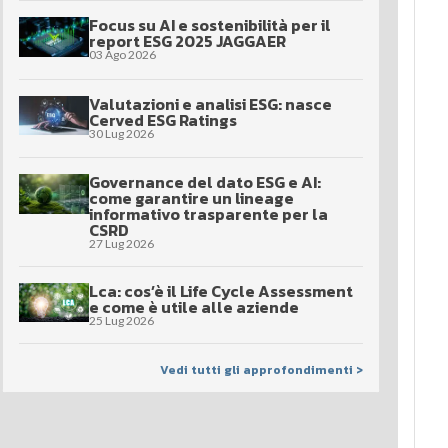
Focus su AI e sostenibilità per il
report ESG 2025 JAGGAER
03 Ago 2026
Valutazioni e analisi ESG: nasce
Cerved ESG Ratings
30 Lug 2026
Governance del dato ESG e AI:
come garantire un lineage
informativo trasparente per la
CSRD
27 Lug 2026
Lca: cos’è il Life Cycle Assessment
e come è utile alle aziende
25 Lug 2026
Vedi tutti gli approfondimenti >