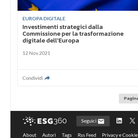
EUROPA DIGITALE
Investimenti strategici dalla
Commissione per la trasformazione
digitale dell'Europa
12 Nov 2021
Condividi
Pagina
Seguici
About
Autori
Tags
Rss Feed
Privacy e Cookie