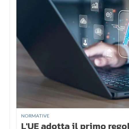
NORMATIVE
L'UE adotta il primo rego