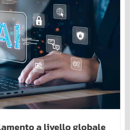
lamento a livello globale