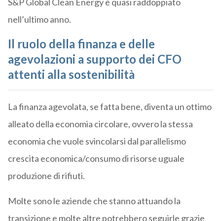
S&P Global Clean Energy è quasi raddoppiato
nell’ultimo anno.
Il ruolo della finanza e delle
agevolazioni a supporto dei CFO
attenti alla sostenibilità
La finanza agevolata, se fatta bene, diventa un ottimo
alleato della economia circolare, ovvero la stessa
economia che vuole svincolarsi dal parallelismo
crescita economica/consumo di risorse uguale
produzione di rifiuti.
Molte sono le aziende che stanno attuando la
transizione e molte altre potrebbero seguirle grazie