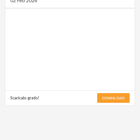
02 Feb 2026
DOWNLOAD
Scaricalo gratis!