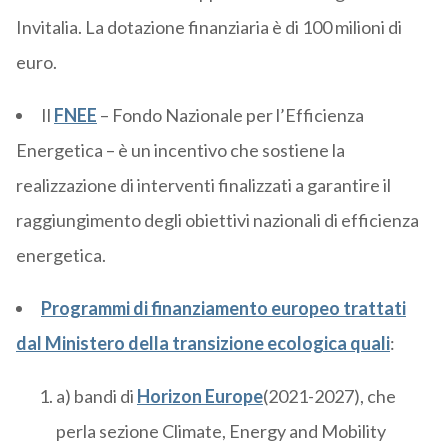
Invitalia. La dotazione finanziaria è di 100 milioni di
euro.
Il
FNEE
– Fondo Nazionale per l’Efficienza
Energetica – è un incentivo che sostiene la
realizzazione di interventi finalizzati a garantire il
raggiungimento degli obiettivi nazionali di efficienza
energetica.
Programmi di finanziamento europeo trattati
dal Ministero della transizione ecologica quali
:
a) bandi di
Horizon Europe
(2021-2027), che
perla sezione Climate, Energy and Mobility