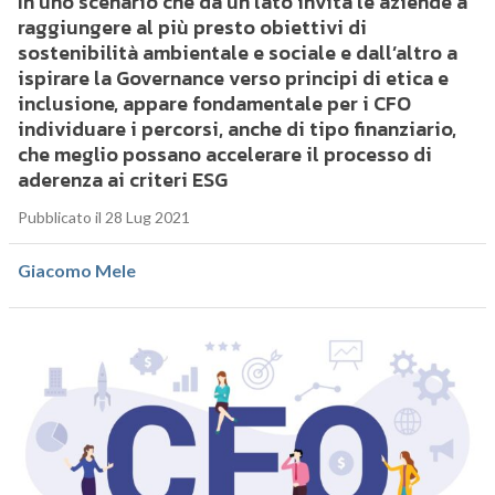
In uno scenario che da un lato invita le aziende a
raggiungere al più presto obiettivi di
sostenibilità ambientale e sociale e dall’altro a
ispirare la Governance verso principi di etica e
inclusione, appare fondamentale per i CFO
individuare i percorsi, anche di tipo finanziario,
che meglio possano accelerare il processo di
aderenza ai criteri ESG
Pubblicato il 28 Lug 2021
Giacomo Mele