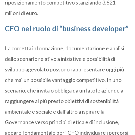
riposizionamento competitivo stanziando 3,621
milioni di euro.
CFO nel ruolo di “business developer
”
La corretta informazione, documentazione e analisi
dello scenario relativo a iniziative e possibilità di
sviluppo agevolato possono rappresentare oggi più
che mai un possibile vantaggio competitivo. In uno
scenario, che invita o obbliga da un lato le aziende a
raggiungere al più presto obiettivi di sostenibilità
ambientale e sociale e dall’altro a ispirare la
Governance verso principi di etica e di inclusione,
appare fondamentale per i CFO individuare i percorsi,