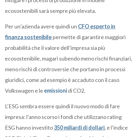
ecosostenibili sarà sempre più elevata.
Per un’azienda avere quindi un
CFO esperto in
finanza sostenibile
permette di garantire maggiori
probabilità che il valore dell’impresa sia più
ecosostenibile, magari subendo meno rischi finanziari,
meno rischi di controversie che portano in processi
giuridici, come ad esempio è accaduto con il caso
Volkswagen e le
emissioni
di CO2.
L’ESG sembra essere quindi il nuovo modo di fare
impresa: l’anno scorso i fondi che utilizzano rating
ESG hanno investito
350 miliardi di dollari
, e l’indice