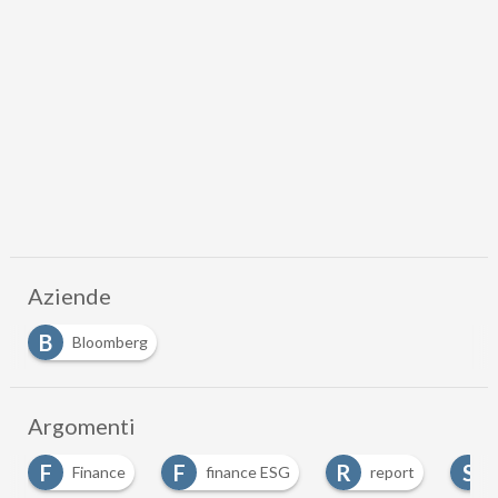
Aziende
B
Bloomberg
Argomenti
F
F
R
S
Finance
finance ESG
report