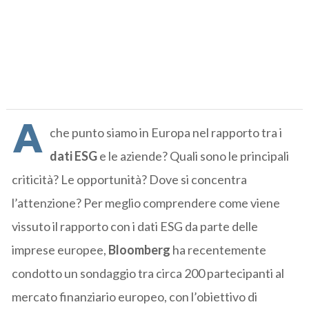
A
che punto siamo in Europa nel rapporto tra i
dati ESG
e le aziende? Quali sono le principali
criticità? Le opportunità? Dove si concentra
l’attenzione? Per meglio comprendere come viene
vissuto il rapporto con i dati ESG da parte delle
imprese europee,
Bloomberg
ha recentemente
condotto un sondaggio tra circa 200 partecipanti al
mercato finanziario europeo, con l’obiettivo di