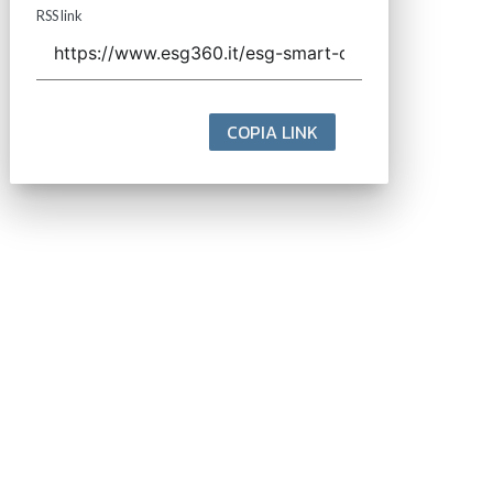
RSS link
COPIA LINK