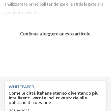
analizzare le principali tendenze e le sfide legate alla
gestione dei dati.
Continua a leggere questo articolo
WHITEPAPER
Come le città italiane stanno diventando più
intelligenti, verdi e inclusive grazie alle
politiche di coesione
30 Lug 2025