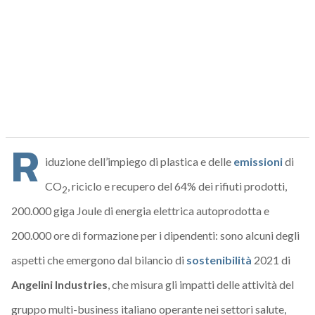
R
iduzione dell’impiego di plastica e delle
emissioni
di
CO
, riciclo e recupero del 64% dei rifiuti prodotti,
2
200.000 giga Joule di energia elettrica autoprodotta e
200.000 ore di formazione per i dipendenti: sono alcuni degli
aspetti che emergono dal bilancio di
sostenibilità
2021 di
Angelini Industries
, che misura gli impatti delle attività del
gruppo multi-business italiano operante nei settori salute,