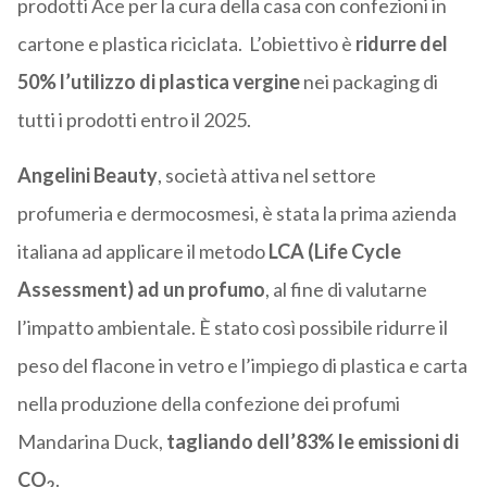
prodotti Ace per la cura della casa con confezioni in
cartone e plastica riciclata. L’obiettivo è
ridurre del
50% l’utilizzo di plastica vergine
nei packaging di
tutti i prodotti entro il 2025.
Angelini Beauty
, società attiva nel settore
profumeria e dermocosmesi, è stata la prima azienda
italiana ad applicare il metodo
LCA (Life Cycle
Assessment) ad un profumo
, al fine di valutarne
l’impatto ambientale. È stato così possibile ridurre il
peso del flacone in vetro e l’impiego di plastica e carta
nella produzione della confezione dei profumi
Mandarina Duck,
tagliando dell’83% le emissioni di
CO
.
2