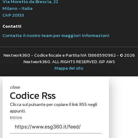
Via Moretto da Brescia, 22
Milano - Italia
CAP 20133
Contatti
Contatta il nostro team per maggiori informazioni
Nextwork360 - Codice fiscale e Partita IVA 13868590962 - © 2026
Nextwork360. ALL RIGHTS RESERVED. ISP AWS
Mappa del sito
close
Codice Rss
Clicca sul pulsante per copiare il link RSS negli
appunti.
RSS link