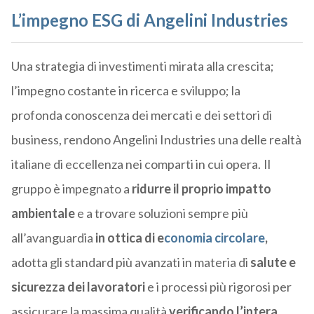
L’impegno ESG di Angelini Industries
Una strategia di investimenti mirata alla crescita;
l’impegno costante in ricerca e sviluppo; la
profonda conoscenza dei mercati e dei settori di
business, rendono Angelini Industries una delle realtà
italiane di eccellenza nei comparti in cui opera. Il
gruppo è impegnato a
ridurre il proprio impatto
ambientale
e a trovare soluzioni sempre più
all’avanguardia
in ottica di e
conomia circolare
,
adotta gli standard più avanzati in materia di
salute e
sicurezza dei lavoratori
e i processi più rigorosi per
assicurare la massima qualità
verificando l’intera