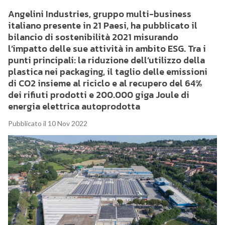
Angelini Industries, gruppo multi-business
italiano presente in 21 Paesi, ha pubblicato il
bilancio di sostenibilità 2021 misurando
l’impatto delle sue attività in ambito ESG. Tra i
punti principali: la riduzione dell’utilizzo della
plastica nei packaging, il taglio delle emissioni
di CO2 insieme al riciclo e al recupero del 64%
dei rifiuti prodotti e 200.000 giga Joule di
energia elettrica autoprodotta
Pubblicato il 10 Nov 2022