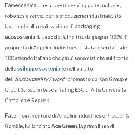
Fameccanica,
che progetta e sviluppa tecnologie,
robotica e servizi per la produzione industriale, sta
lavorando alla realizzazione di
packaging
ecosostenibili
. La società, inoltre, da giugno 100% di
proprietà di Angelini Industries, è stata inserita tra le
100 aziende italiane che più si sono distinte sul fronte
dello
sviluppo sostenibile
nell’ambito
del
“Sustainability Award”
promosso da Kon Group e
Credit Suisse, in base al rating ESG di Altis Università
Cattolica e Reprisk.
Fater
, joint venture di Angelini Industries e Procter &
Gamble, ha lanciato
Ace Green
, la prima linea di