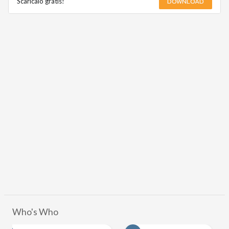
DOWNLOAD
Scaricalo gratis!
Who's Who