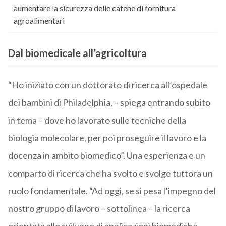
aumentare la sicurezza delle catene di fornitura
agroalimentari
Dal biomedicale all’agricoltura
“Ho iniziato con un dottorato di ricerca all’ospedale
dei bambini di Philadelphia, – spiega entrando subito
in tema – dove ho lavorato sulle tecniche della
biologia molecolare, per poi proseguire il lavoro e la
docenza in ambito biomedico”. Una esperienza e un
comparto di ricerca che ha svolto e svolge tuttora un
ruolo fondamentale. “Ad oggi, se si pesa l’impegno del
nostro gruppo di lavoro – sottolinea – la ricerca