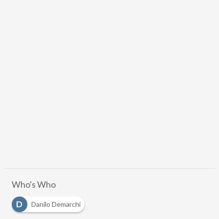
Who's Who
D
Danilo Demarchi