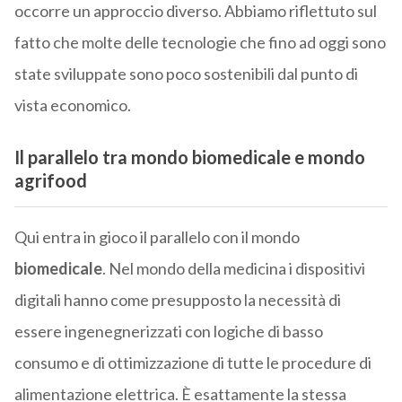
occorre un approccio diverso. Abbiamo riflettuto sul
fatto che molte delle tecnologie che fino ad oggi sono
state sviluppate sono poco sostenibili dal punto di
vista economico.
Il parallelo tra mondo biomedicale e mondo
agrifood
Qui entra in gioco il parallelo con il mondo
biomedicale
. Nel mondo della medicina i dispositivi
digitali hanno come presupposto la necessità di
essere ingenegnerizzati con logiche di basso
consumo e di ottimizzazione di tutte le procedure di
alimentazione elettrica. È esattamente la stessa