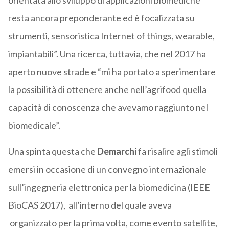
orientata allo sviluppo di applicazioni biomediche
resta ancora preponderante ed è focalizzata su
strumenti, sensoristica Internet of things, wearable,
impiantabili”. Una ricerca, tuttavia, che nel 2017 ha
aperto nuove strade e “mi ha portato a sperimentare
la possibilità di ottenere anche nell’agrifood quella
capacità di conoscenza che avevamo raggiunto nel
biomedicale”.
Una spinta questa che
Demarchi
fa risalire agli stimoli
emersi in occasione di un convegno internazionale
sull’ingegneria elettronica per la biomedicina (IEEE
BioCAS 2017), all’interno del quale aveva
organizzato per la prima volta, come evento satellite,