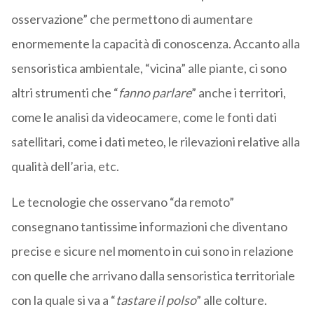
osservazione” che permettono di aumentare
enormemente la capacità di conoscenza. Accanto alla
sensoristica ambientale, “vicina” alle piante, ci sono
altri strumenti che “
fanno parlare
” anche i territori,
come le analisi da videocamere, come le fonti dati
satellitari, come i dati meteo, le rilevazioni relative alla
qualità dell’aria, etc.
Le tecnologie che osservano “da remoto”
consegnano tantissime informazioni che diventano
precise e sicure nel momento in cui sono in relazione
con quelle che arrivano dalla sensoristica territoriale
con la quale si va a “
tastare il polso
” alle colture.