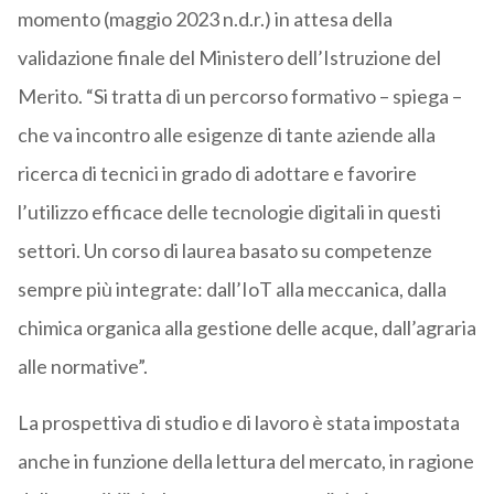
momento (maggio 2023 n.d.r.) in attesa della
validazione finale del Ministero dell’Istruzione del
Merito. “Si tratta di un percorso formativo – spiega –
che va incontro alle esigenze di tante aziende alla
ricerca di tecnici in grado di adottare e favorire
l’utilizzo efficace delle tecnologie digitali in questi
settori. Un corso di laurea basato su competenze
sempre più integrate: dall’IoT alla meccanica, dalla
chimica organica alla gestione delle acque, dall’agraria
alle normative”.
La prospettiva di studio e di lavoro è stata impostata
anche in funzione della lettura del mercato, in ragione