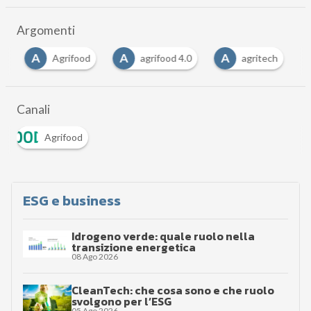
Argomenti
A
A
A
A
Agrifood
agrifood 4.0
agritech
Canali
Agrifood
ESG e business
Idrogeno verde: quale ruolo nella
transizione energetica
08 Ago 2026
CleanTech: che cosa sono e che ruolo
svolgono per l’ESG
05 Ago 2026