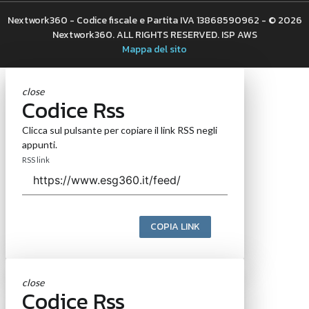
Nextwork360 - Codice fiscale e Partita IVA 13868590962 - © 2026
Nextwork360. ALL RIGHTS RESERVED. ISP AWS
Mappa del sito
close
Codice Rss
Clicca sul pulsante per copiare il link RSS negli
appunti.
RSS link
COPIA LINK
close
Codice Rss