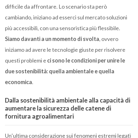
difficile da affrontare. Lo scenario sta però
cambiando, iniziano ad esserci sul mercato soluzioni
più accessibili, con una sensoristica più flessibile.
Siamo davanti a un momento di svolta
, ovvero
iniziamo ad avere le tecnologie giuste per risolvere
questi problemi e
ci sono le condizioni per unire le
due sostenibilità: quella ambientale e quella
economica
.
Dalla sostenibilità ambientale alla capacità di
aumentare la sicurezza delle catene di
fornitura agroalimentari
Un’ultima considerazione sui fenomeni estremi legati