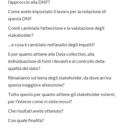
l’approccio alla DNF?
Come avete impostato il lavoro per la redazione di
questa DNF
Com’è cambiata l’attenzione e la valutazione degli
stakeholder?
…e cosa è cambiato nell’analisi degli impatti?
E per quanto attiene alla Data collection, alla
individuazione di fonti rilevanti e al controllo della
qualità del dato?
Rimaniamo sul tema degli stakeholder, da dove arriva
questa maggiore attenzione?
Tutto questo per quanto attiene gli stakeholder esterni,
per l’interno come vi siete mossi?
Che risultati avete ottenuto?
Con quale finalità?