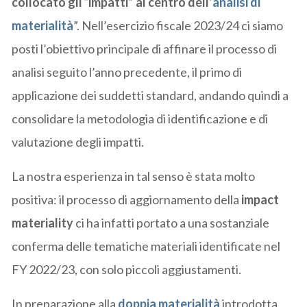
collocato gli “impatti” al centro dell’
analisi di
materialità
”. Nell’esercizio fiscale 2023/24 ci siamo
posti l’obiettivo principale di affinare il processo di
analisi seguito l’anno precedente, il primo di
applicazione dei suddetti standard, andando quindi a
consolidare la metodologia di identificazione e di
valutazione degli impatti.
La nostra esperienza in tal senso è stata molto
positiva: il processo di aggiornamento della
impact
materiality
ci ha infatti portato a una sostanziale
conferma delle tematiche materiali identificate nel
FY 2022/23, con solo piccoli aggiustamenti.
In preparazione alla
doppia materialità
introdotta