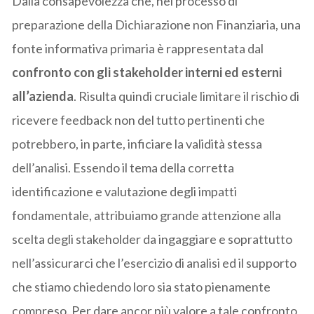
Dalla consapevolezza che, nel processo di
preparazione della Dichiarazione non Finanziaria, una
fonte informativa primaria è rappresentata dal
confronto con gli stakeholder interni ed esterni
all’azienda
. Risulta quindi cruciale limitare il rischio di
ricevere feedback non del tutto pertinenti che
potrebbero, in parte, inficiare la validità stessa
dell’analisi. Essendo il tema della corretta
identificazione e valutazione degli impatti
fondamentale, attribuiamo grande attenzione alla
scelta degli stakeholder da ingaggiare e soprattutto
nell’assicurarci che l’esercizio di analisi ed il supporto
che stiamo chiedendo loro sia stato pienamente
compreso. Per dare ancor più valore a tale confronto