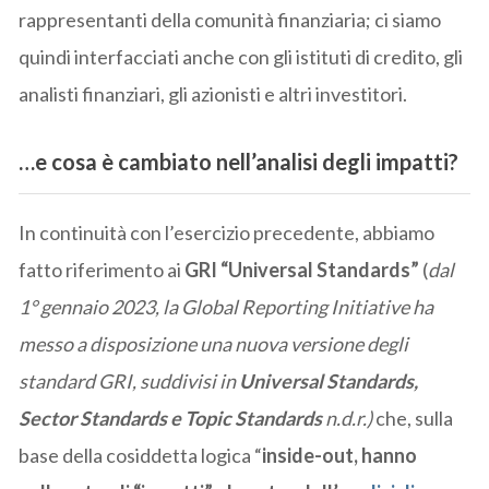
rappresentanti della comunità finanziaria; ci siamo
quindi interfacciati anche con gli istituti di credito, gli
analisti finanziari, gli azionisti e altri investitori.
…e cosa è cambiato nell’analisi degli impatti?
In continuità con l’esercizio precedente, abbiamo
fatto riferimento ai
GRI “Universal Standards”
(
dal
1° gennaio 2023, la Global Reporting Initiative ha
messo a disposizione una nuova versione degli
standard GRI, suddivisi in
Universal Standards,
Sector Standards e Topic Standards
n.d.r.)
che, sulla
base della cosiddetta logica “
inside-out, hanno