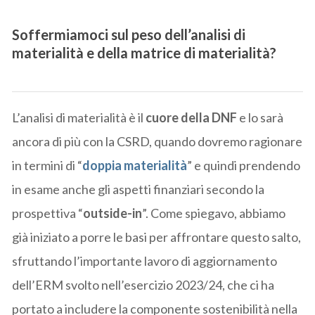
Soffermiamoci sul
peso dell’analisi di
materialità e della matrice di materialità?
L’analisi di materialità è il
cuore della DNF
e lo sarà
ancora di più con la CSRD, quando dovremo ragionare
in termini di “
doppia materialità
” e quindi prendendo
in esame anche gli aspetti finanziari secondo la
prospettiva “
outside-in
”. Come spiegavo, abbiamo
già iniziato a porre le basi per affrontare questo salto,
sfruttando l’importante lavoro di aggiornamento
dell’ERM svolto nell’esercizio 2023/24, che ci ha
portato a includere la componente sostenibilità nella