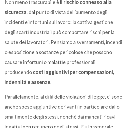
Non meno trascurabile è
il rischio connesso alla
sicurezza
, dal punto di vista dell’aumento degli
incidenti e infortuni sul lavoro: la cattiva gestione
degli scarti industriali può comportare rischi per la
salute dei lavoratori. Pensiamo a sversamenti, incendi
o esposizione a sostanze pericolose che possono
causare infortuni o malattie professionali,
producendo
costi aggiuntivi per compensazioni,
indennità e assenze
.
Parallelamente, al di là delle violazioni di legge, ci sono
anche spese aggiuntive derivanti in particolare dallo
smaltimento degli stessi, nonché dai mancati ricavi
legati al non recupero degli stessi. Più in generale,