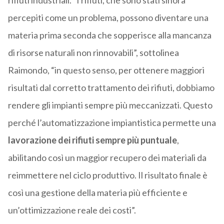
rifiuti industriali. “I rifiuti, che sono stati sinora
percepiti come un problema, possono diventare una
materia prima seconda che sopperisce alla mancanza
di risorse naturali non rinnovabili”, sottolinea
Raimondo, “in questo senso, per ottenere maggiori
risultati dal corretto trattamento dei rifiuti, dobbiamo
rendere gli impianti sempre più meccanizzati. Questo
perché l’automatizzazione impiantistica permette una
lavorazione dei rifiuti sempre più puntuale
,
abilitando così un maggior recupero dei materiali da
reimmettere nel ciclo produttivo. Il risultato finale è
così una gestione della materia più efficiente e
un’ottimizzazione reale dei costi”.