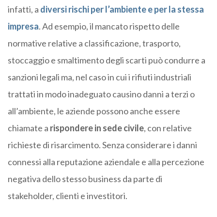
infatti, a
diversi rischi per l’ambiente e per la stessa
impresa
. Ad esempio, il mancato rispetto delle
normative relative a classificazione, trasporto,
stoccaggio e smaltimento degli scarti può condurre a
sanzioni legali ma, nel caso in cui i rifiuti industriali
trattati in modo inadeguato causino danni a terzi o
all’ambiente, le aziende possono anche essere
chiamate a
rispondere in sede civile
, con relative
richieste di risarcimento. Senza considerare i danni
connessi alla reputazione aziendale e alla percezione
negativa dello stesso business da parte di
stakeholder, clienti e investitori.