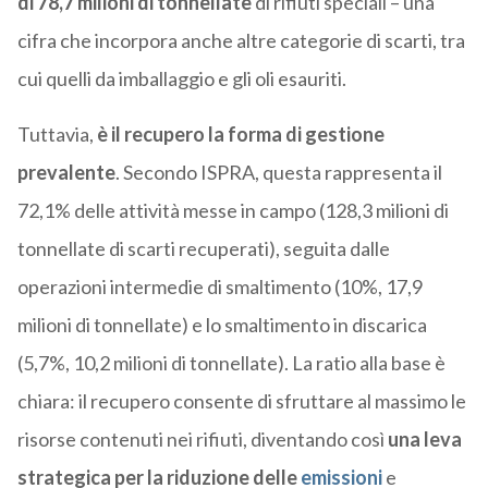
di 78,7 milioni di tonnellate
di rifiuti speciali – una
cifra che incorpora anche altre categorie di scarti, tra
cui quelli da imballaggio e gli oli esauriti.
Tuttavia,
è il recupero la forma di gestione
prevalente
. Secondo ISPRA, questa rappresenta il
72,1% delle attività messe in campo (128,3 milioni di
tonnellate di scarti recuperati), seguita dalle
operazioni intermedie di smaltimento (10%, 17,9
milioni di tonnellate) e lo smaltimento in discarica
(5,7%, 10,2 milioni di tonnellate). La ratio alla base è
chiara: il recupero consente di sfruttare al massimo le
risorse contenuti nei rifiuti, diventando così
una leva
strategica per la riduzione delle
emissioni
e