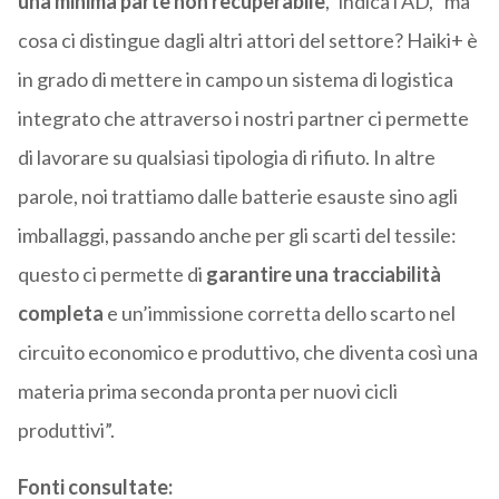
una minima parte non recuperabile
,” indica l’AD, “ma
cosa ci distingue dagli altri attori del settore? Haiki+ è
in grado di mettere in campo un sistema di logistica
integrato che attraverso i nostri partner ci permette
di lavorare su qualsiasi tipologia di rifiuto. In altre
parole, noi trattiamo dalle batterie esauste sino agli
imballaggi, passando anche per gli scarti del tessile:
questo ci permette di
garantire una tracciabilità
completa
e un’immissione corretta dello scarto nel
circuito economico e produttivo, che diventa così una
materia prima seconda pronta per nuovi cicli
produttivi”.
Fonti consultate: