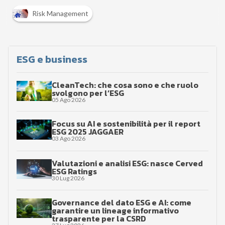
Risk Management
ESG e business
CleanTech: che cosa sono e che ruolo
svolgono per l’ESG
05 Ago 2026
Focus su AI e sostenibilità per il report
ESG 2025 JAGGAER
03 Ago 2026
Valutazioni e analisi ESG: nasce Cerved
ESG Ratings
30 Lug 2026
Governance del dato ESG e AI: come
garantire un lineage informativo
trasparente per la CSRD