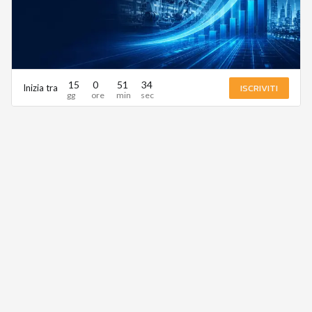
15
0
51
34
ISCRIVITI
Inizia tra