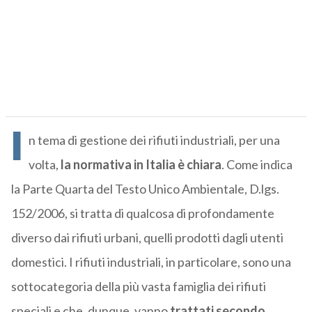
I
n tema di gestione dei rifiuti industriali, per una
volta,
la normativa in Italia è chiara
. Come indica
la Parte Quarta del Testo Unico Ambientale, D.lgs.
152/2006, si tratta di qualcosa di profondamente
diverso dai rifiuti urbani, quelli prodotti dagli utenti
domestici. I rifiuti industriali, in particolare, sono una
sottocategoria della più vasta famiglia dei rifiuti
speciali e che, dunque, vanno
trattati secondo