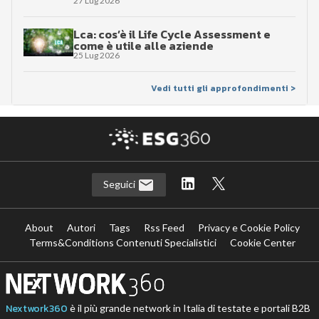
27 Lug 2026
Lca: cos’è il Life Cycle Assessment e
come è utile alle aziende
25 Lug 2026
Vedi tutti gli approfondimenti >
Seguici
About
Autori
Tags
Rss Feed
Privacy e Cookie Policy
Terms&Conditions Contenuti Specialistici
Cookie Center
Nextwork360
è il più grande network in Italia di testate e portali B2B