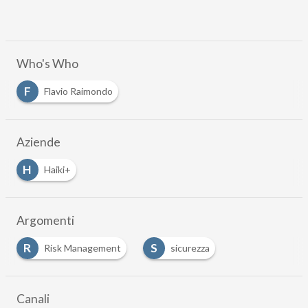
Who's Who
F
Flavio Raimondo
Aziende
H
Haiki+
Argomenti
R
S
Risk Management
sicurezza
Canali