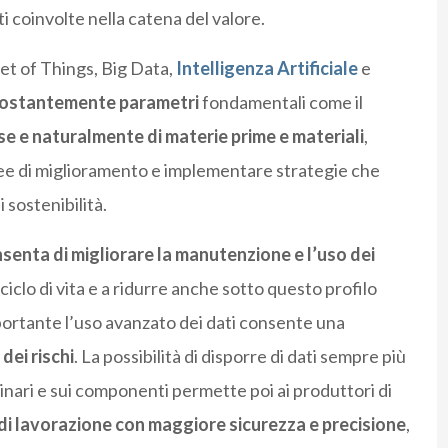
ti coinvolte nella catena del valore.
net of Things, Big Data,
Intelligenza Artificiale
e
 costantemente parametri
fondamentali come il
se e naturalmente di materie prime e materiali
,
ree di miglioramento e implementare strategie che
i sostenibilità.
senta di migliorare la manutenzione e l’uso dei
iclo di vita e a ridurre anche sotto questo profilo
portante l’uso avanzato dei dati consente una
dei rischi
. La possibilità di disporre di dati sempre più
hinari e sui componenti permette poi ai produttori di
di lavorazione con maggiore sicurezza e precisione
,