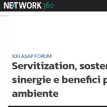
Menu
Servitization, sosten
XXI ASAP FORUM
Servitization, sosten
sinergie e benefici 
ambiente