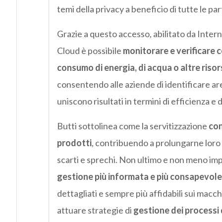
temi della privacy a beneficio di tutte le par
Grazie a questo accesso, abilitato da Inter
Cloud è possibile
monitorare e verificare
consumo di energia, di acqua o altre risor
consentendo alle aziende di identificare a
uniscono risultati in termini di efficienza e d
Butti sottolinea come la servitizzazione
con
prodotti
, contribuendo a prolungarne loro c
scarti e sprechi. Non ultimo e non meno im
gestione più informata e più consapevole 
dettagliati e sempre più affidabili sui macc
attuare strategie di
gestione dei processi 