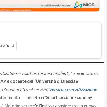
re fonti
itization revolution for Sustainability”
presentato da
AP e docente dell’Università di Brescia
in
profondimento nel servizio
Verso una servitizzazione
iferimento ai concetti di”
Smart Circular Economy
s
“. Nel primo caso c’è l’invito a considerare un nuovo