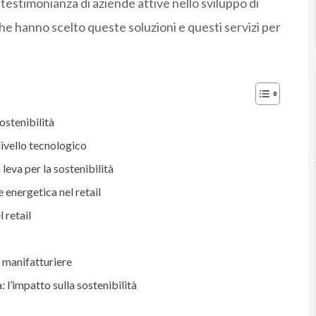
estimonianza di aziende attive nello sviluppo di
che hanno scelto queste soluzioni e questi servizi per
sostenibilità
 livello tecnologico
 leva per la sostenibilità
 energetica nel retail
 retail
e manifatturiere
l’impatto sulla sostenibilità