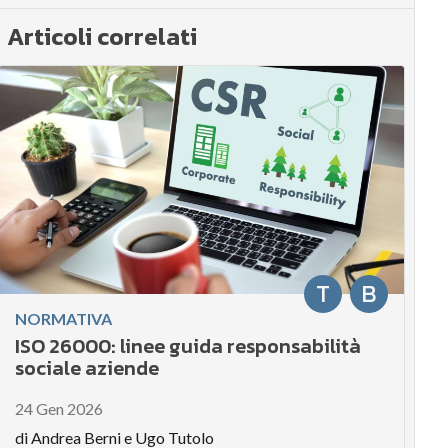
Articoli correlati
T
B
NORMATIVA
ISO 26000: linee guida responsabilità
sociale aziende
24 Gen 2026
di
Andrea Berni
e
Ugo Tutolo