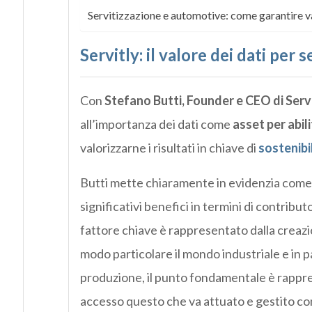
Servitizzazione e automotive: come garantire v
Servitly: il valore dei dati per 
Con
Stefano Butti, Founder e CEO di Serv
all’importanza dei dati come
asset per abili
valorizzarne i risultati in chiave di
sostenibi
Butti mette chiaramente in evidenzia come l
significativi benefici in termini di contributo
fattore chiave è rappresentato dalla creazi
modo particolare il mondo industriale e in p
produzione, il punto fondamentale è rappre
accesso questo che va attuato e gestito con 