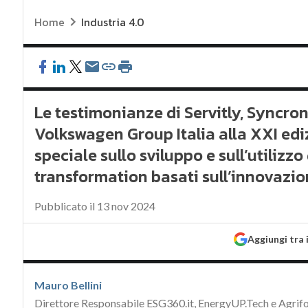
Home
Industria 4.0
Le testimonianze di Servitly, Syncron
Volkswagen Group Italia alla XXI ed
speciale sullo sviluppo e sull’utilizzo
transformation basati sull’innovazio
Pubblicato il 13 nov 2024
Aggiungi tra 
Mauro Bellini
Direttore Responsabile ESG360.it, EnergyUP.Tech e Agrif