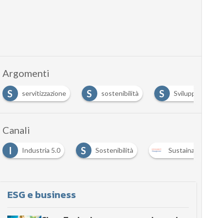
Argomenti
S
S
servitizzazione
sostenibilità
Sviluppo sostenibile
Canali
S
Industria 5.0
Sostenibilità
Sustainability managem
ESG e business