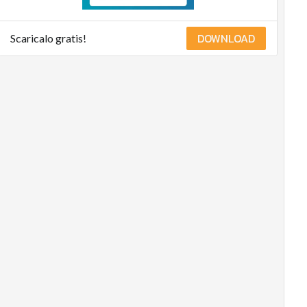
DOWNLOAD
Scaricalo gratis!