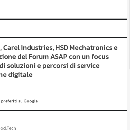
, Carel Industries, HSD Mechatronics e
izione del Forum ASAP con un focus
 di soluzioni e percorsi di service
ne digitale
i preferiti su Google
ood.Tech