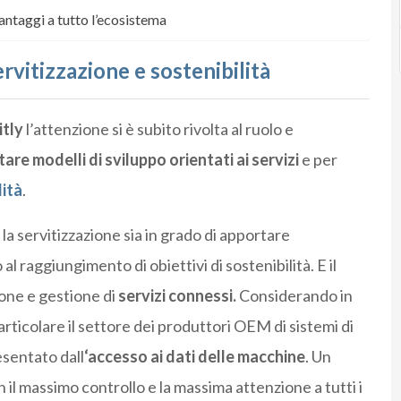
antaggi a tutto l’ecosistema
servitizzazione e sostenibilità
itly
l’attenzione si è subito rivolta al ruolo e
tare modelli di sviluppo orientati ai servizi
e per
lità
.
a servitizzazione sia in grado di apportare
 al raggiungimento di obiettivi di sostenibilità. E il
one e gestione di
servizi connessi.
Considerando in
articolare il settore dei produttori OEM di sistemi di
sentato dall
‘accesso ai dati delle macchine
. Un
il massimo controllo e la massima attenzione a tutti i