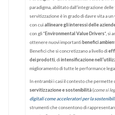
paradigma, abilitato dall’integrazione delle t
servitizzazione è in grado di davre vita a un
con cui
allineare gli interessi delle aziende
con gli “
Environmental Value Drivers
“, si
ottenere nuovi importanti
benefici ambien
Benefici che si concretizzano a livello di
eff
dei prodotti
, di
intensificazione nell’utili
miglioramento di tutte le performance legate a
In entrambi i casi il contesto che permette d
servitizzazione e sostenibilità
(
come si le
digitali come acceleratori per la sostenibil
strumenti che consentono di rappresentarne 