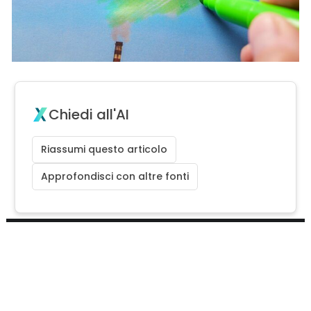
Chiedi all'AI
Riassumi questo articolo
Approfondisci con altre fonti