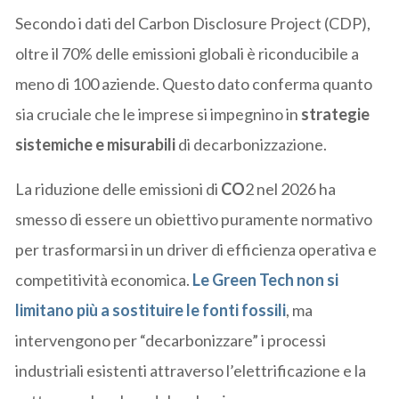
Secondo i dati del Carbon Disclosure Project (CDP),
oltre il 70% delle emissioni globali è riconducibile a
meno di 100 aziende. Questo dato conferma quanto
sia cruciale che le imprese si impegnino in
strategie
sistemiche e misurabili
di decarbonizzazione.
La riduzione delle emissioni di
CO
2 nel 2026 ha
smesso di essere un obiettivo puramente normativo
per trasformarsi in un driver di efficienza operativa e
competitività economica.
Le Green Tech non si
limitano più a sostituire le fonti fossili
, ma
intervengono per “decarbonizzare” i processi
industriali esistenti attraverso l’elettrificazione e la