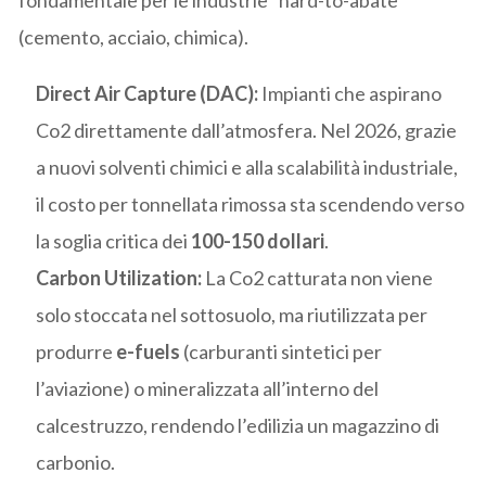
(cemento, acciaio, chimica).
Direct Air Capture (DAC):
Impianti che aspirano
Co2 direttamente dall’atmosfera. Nel 2026, grazie
a nuovi solventi chimici e alla scalabilità industriale,
il costo per tonnellata rimossa sta scendendo verso
la soglia critica dei
100-150 dollari
.
Carbon Utilization:
La Co2 catturata non viene
solo stoccata nel sottosuolo, ma riutilizzata per
produrre
e-fuels
(carburanti sintetici per
l’aviazione) o mineralizzata all’interno del
calcestruzzo, rendendo l’edilizia un magazzino di
carbonio.