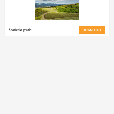
DOWNLOAD
Scaricalo gratis!