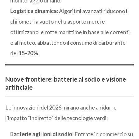
monitoraggio umano.
Logistica dinamica:
Algoritmi avanzati riducono i
chilometri a vuoto nel trasporto merci e
ottimizzano le rotte marittime in base alle correnti
e al meteo, abbattendo il consumo di carburante
del
15-20%
.
Nuove frontiere: batterie al sodio e visione
artificiale
Le innovazioni del 2026 mirano anche a ridurre
l’impatto “indiretto” delle tecnologie verdi:
Batterie agli ioni di sodio:
Entrate in commercio su