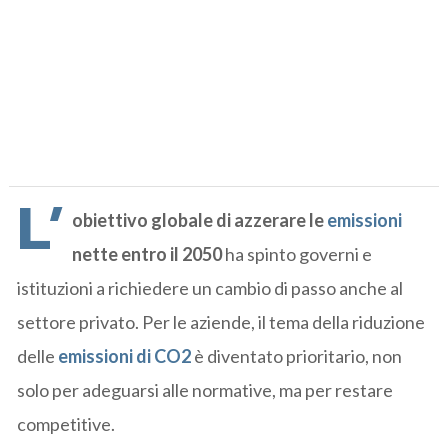
L’
obiettivo globale di azzerare le
emissioni
nette entro il 2050
ha spinto governi e
istituzioni a richiedere un cambio di passo anche al
settore privato. Per le aziende, il tema della riduzione
delle
emissioni di CO2
è diventato prioritario, non
solo per adeguarsi alle normative, ma per restare
competitive.