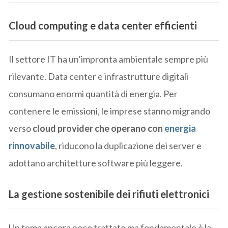
Cloud computing e data center efficienti
Il settore IT ha un’impronta ambientale sempre più
rilevante. Data center e infrastrutture digitali
consumano enormi quantità di energia. Per
contenere le emissioni, le imprese stanno migrando
verso
cloud provider che operano con
energia
rinnovabile
, riducono la duplicazione dei server e
adottano architetture software più leggere.
La gestione sostenibile dei rifiuti elettronici
Un tema ancora poco trattato ma fondamentale è la