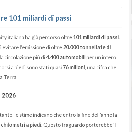
re 101 miliardi di passi
ty italiana ha già percorso oltre
101 miliardi di passi
.
 evitare l’emissione di oltre
20.000 tonnellate di
la circolazione più di
4.400 automobili
per un intero
corsi a piedi sono stati quasi
76 milioni
, una cifra che
la Terra
.
el 2026
ante, le stime indicano che entro la fine dell’anno la
 chilometri a piedi
. Questo traguardo porterebbe il