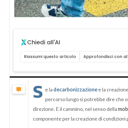
Chiedi all'AI
Riassumi questo articolo
Approfondisci con alt
S
e la
decarbonizzazione
e la creazione
percorso lungo si potrebbe dire che o
direzione. E il cammino, nel senso della
mobi
componente per la creazione di condizioni