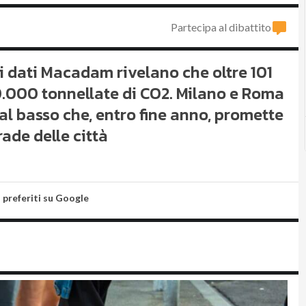
Partecipa al dibattito
: i dati Macadam rivelano che oltre 101
20.000 tonnellate di CO2. Milano e Roma
l basso che, entro fine anno, promette
rade delle città
i preferiti su Google