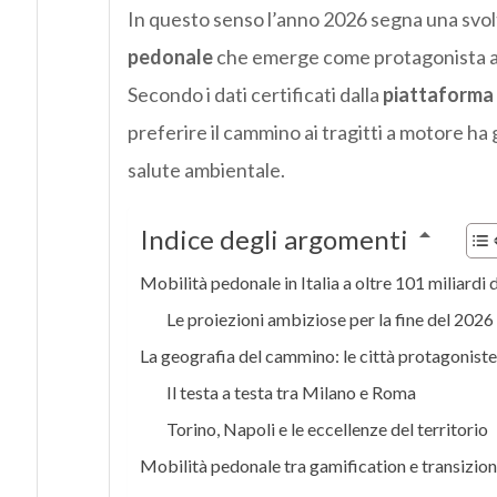
In questo senso l’anno 2026 segna una svolt
pedonale
che emerge come protagonista ass
Secondo i dati certificati dalla
piattaforma
preferire il cammino ai tragitti a motore ha
salute ambientale.
Indice degli argomenti
Mobilità pedonale in Italia a oltre 101 miliardi d
Le proiezioni ambiziose per la fine del 2026
La geografia del cammino: le città protagoniste
Il testa a testa tra Milano e Roma
Torino, Napoli e le eccellenze del territorio
Mobilità pedonale tra gamification e transizi