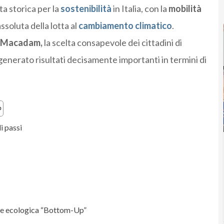
a storica per la
sostenibilità
in Italia, con la
mobilità
oluta della lotta al
cambiamento climatico
.
 Macadam,
la scelta consapevole dei cittadini di
 generato risultati decisamente importanti in termini di
i passi
one ecologica “Bottom-Up”