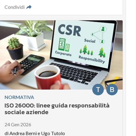
Condividi
T
B
NORMATIVA
ISO 26000: linee guida responsabilità
sociale aziende
24 Gen 2026
di
Andrea Berni
e
Ugo Tutolo