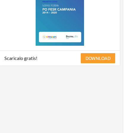
DOWNLOAD
Scaricalo gratis!