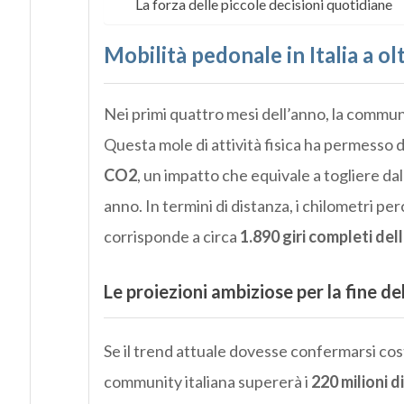
La forza delle piccole decisioni quotidiane
Mobilità pedonale in Italia a olt
Nei primi quattro mesi dell’anno, la communi
Questa mole di attività fisica ha permesso di
CO2
, un impatto che equivale a togliere dal
anno. In termini di distanza, i chilometri per
corrisponde a circa
1.890 giri completi del
Le proiezioni ambiziose per la fine d
Se il trend attuale dovesse confermarsi cost
community italiana supererà i
220 milioni di