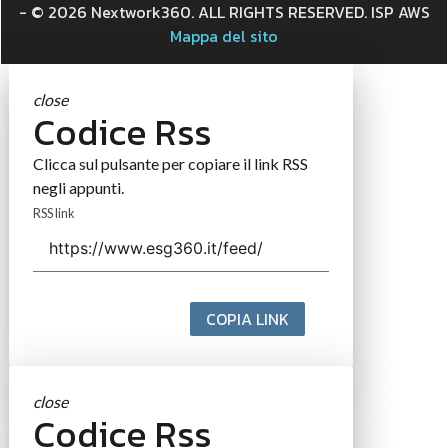
- © 2026 Nextwork360. ALL RIGHTS RESERVED. ISP AWS
Mappa del sito
close
Codice Rss
Clicca sul pulsante per copiare il link RSS
negli appunti.
RSS link
COPIA LINK
close
Codice Rss