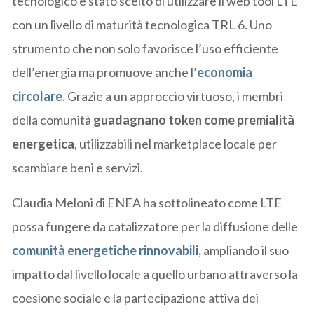
tecnologico è stato scelto di utilizzare il web tool LTE
con un livello di maturità tecnologica TRL 6. Uno
strumento che non solo favorisce l’uso efficiente
dell’energia ma promuove anche l’
economia
circolare
. Grazie a un approccio virtuoso, i membri
della comunità
guadagnano token come premialità
energetica
, utilizzabili nel marketplace locale per
scambiare beni e servizi.
Claudia Meloni di ENEA ha sottolineato come LTE
possa fungere da catalizzatore per la diffusione delle
comunità energetiche rinnovabili,
ampliando il suo
impatto dal livello locale a quello urbano attraverso la
coesione sociale e la partecipazione attiva dei