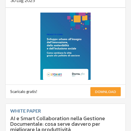
30 Lug 2025
DOWNLOAD
Scaricalo gratis!
WHITE PAPER
AI e Smart Collaboration nella Gestione
Documentale: cosa serve davvero per
migliorare la produttività