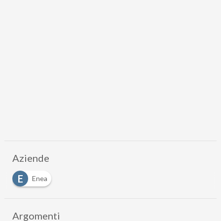
Aziende
E
Enea
Argomenti