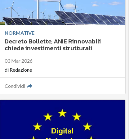
NORMATIVE
Decreto Bollette, ANIE Rinnovabili
chiede investimenti strutturali
03 Mar 2026
di
Redazione
Condividi