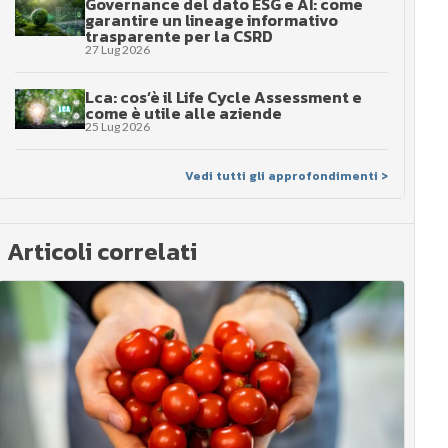
Governance del dato ESG e AI: come
garantire un lineage informativo
trasparente per la CSRD
27 Lug 2026
Lca: cos’è il Life Cycle Assessment e
come è utile alle aziende
25 Lug 2026
Vedi tutti gli approfondimenti >
Articoli correlati