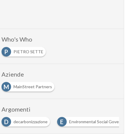
Who's Who
P
PIETRO SETTE
Aziende
M
MainStreet Partners
Argomenti
D
E
decarbonizzazione
Environmental Social Governance