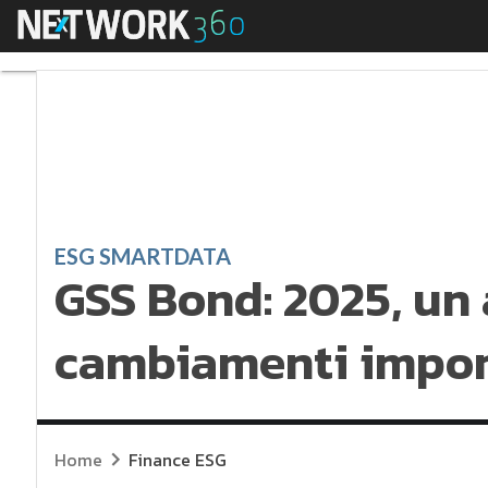
Menu
GSS Bond: 2025, un 
ESG SMARTDATA
GSS Bond: 2025, un
cambiamenti impor
Home
Finance ESG