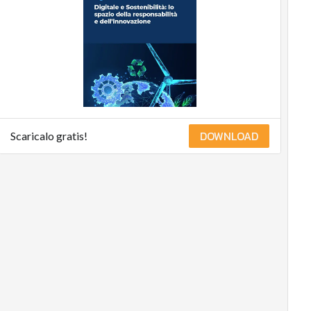
DOWNLOAD
Scaricalo gratis!