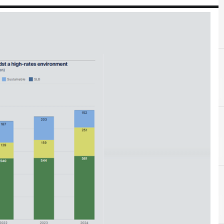
A
Ambiente