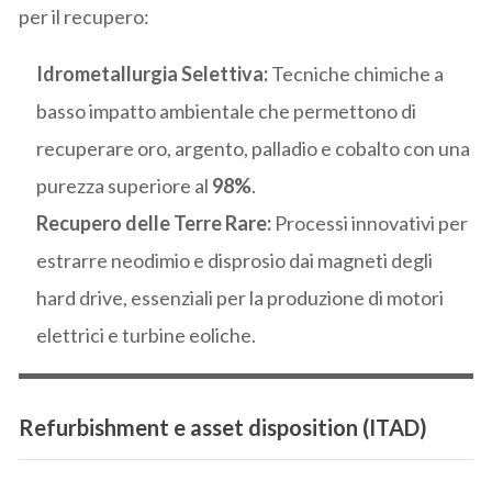
per il recupero:
Idrometallurgia Selettiva:
Tecniche chimiche a
basso impatto ambientale che permettono di
recuperare oro, argento, palladio e cobalto con una
purezza superiore al
98%
.
Recupero delle Terre Rare:
Processi innovativi per
estrarre neodimio e disprosio dai magneti degli
hard drive, essenziali per la produzione di motori
elettrici e turbine eoliche.
Refurbishment e asset disposition (ITAD)