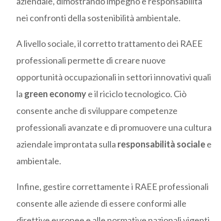
aziendale, dimostrando impegno e responsabilità
nei confronti della sostenibilità ambientale.
A livello sociale, il corretto trattamento dei RAEE
professionali permette di creare nuove
opportunità occupazionali in settori innovativi quali
la
green economy
e il riciclo tecnologico. Ciò
consente anche di sviluppare competenze
professionali avanzate e di promuovere una cultura
aziendale improntata sulla
responsabilità sociale
e
ambientale.
Infine, gestire correttamente i RAEE professionali
consente alle aziende di essere conformi alle
direttive europee e alle normative nazionali vigenti,