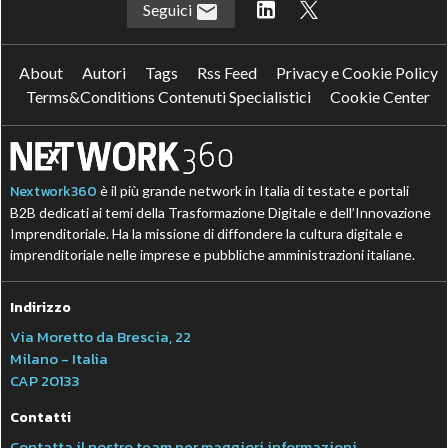
Seguici
About
Autori
Tags
Rss Feed
Privacy e Cookie Policy
Terms&Conditions Contenuti Specialistici
Cookie Center
Nextwork360
è il più grande network in Italia di testate e portali
B2B dedicati ai temi della Trasformazione Digitale e dell’Innovazione
Imprenditoriale. Ha la missione di diffondere la cultura digitale e
imprenditoriale nelle imprese e pubbliche amministrazioni italiane.
Indirizzo
Via Moretto da Brescia, 22
Milano - Italia
CAP 20133
Contatti
Contatta il nostro team per maggiori informazioni