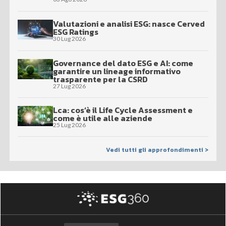
Valutazioni e analisi ESG: nasce Cerved
ESG Ratings
30 Lug 2026
Governance del dato ESG e AI: come
garantire un lineage informativo
trasparente per la CSRD
27 Lug 2026
Lca: cos’è il Life Cycle Assessment e
come è utile alle aziende
25 Lug 2026
Vedi tutti gli approfondimenti >