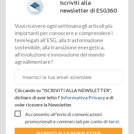
Iscriviti alla
newsletter di ESG360
Vuoi ricevere ogni settimana gli articoli più
importanti per conoscere e comprendere i
temi legati all’ESG, alla trasformazione
sostenibile, alla transizione energetica,
all’evoluzione e innovazione del mondo
agroalimentare?
Email
aziendale
Cliccando su "ISCRIVITI ALLA NEWSLETTER",
dichiaro di aver letto l'
Informativa Privacy
e di
voler ricevere la Newsletter.
Acconsento all'invio di comunicazioni
promozionali e commerciali per conto di
terzi
.
ISCRIVITI
ALLA NEWSLETTER