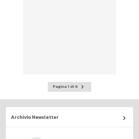
Pagina
Pagina 1 di 6
successiva
Archivio Newsletter