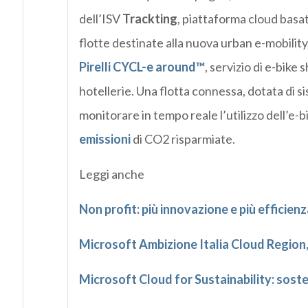
dell’ISV
Trackting
, piattaforma cloud basa
flotte destinate alla nuova urban e-mobility.
Pirelli
CYCL-e around™
, servizio di e-bike
hotellerie. Una flotta connessa, dotata di s
monitorare in tempo reale l’utilizzo dell’e-b
emissioni
di CO2 risparmiate.
Leggi anche
Non profit: più innovazione e più efficien
Microsoft Ambizione Italia Cloud Region, 
Microsoft Cloud for Sustainability: sosten