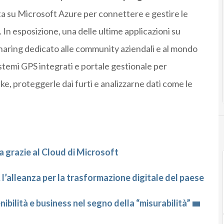
ta su Microsoft Azure per connettere e gestire le
 In esposizione, una delle ultime applicazioni su
 sharing dedicato alle community aziendali e al mondo
istemi GPS integrati e portale gestionale per
ike, proteggerle dai furti e analizzarne dati come le
za grazie al Cloud di Microsoft
l’alleanza per la trasformazione digitale del paese
ibilità e business nel segno della “misurabilità”