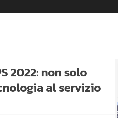
S 2022: non solo smart factory, la tecnologia al servizio
PS 2022: non solo
cnologia al servizio