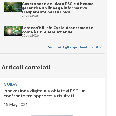
Governance del dato ESG e AI: come
garantire un lineage informativo
trasparente per la CSRD
27 Lug 2026
Lca: cos’è il Life Cycle Assessment e
come è utile alle aziende
25 Lug 2026
Vedi tutti gli approfondimenti >
Articoli correlati
GUIDA
Innovazione digitale e obiettivi ESG: un
confronto tra approcci e risultati
15 Mag 2026