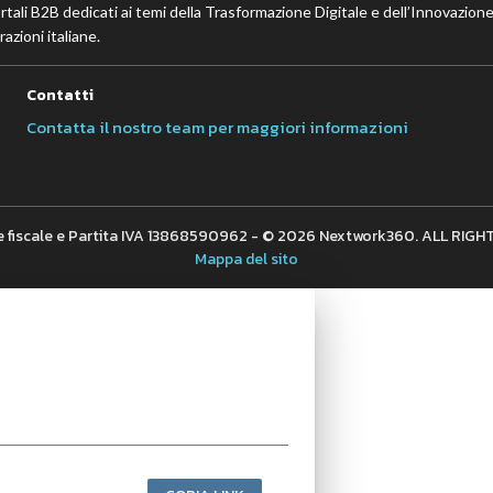
ortali B2B dedicati ai temi della Trasformazione Digitale e dell’Innovazione
azioni italiane.
Contatti
Contatta il nostro team per maggiori informazioni
 fiscale e Partita IVA 13868590962 - © 2026 Nextwork360. ALL RIG
Mappa del sito