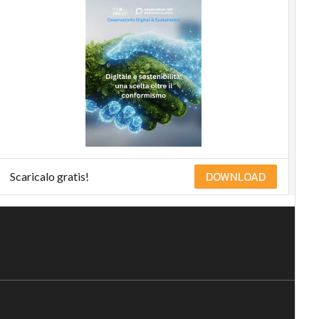
DOWNLOAD
Scaricalo gratis!