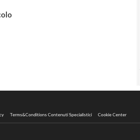
colo
cy
Terms&Conditions Contenuti Specialistici
Cookie Center