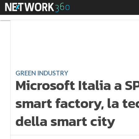
Menu
Microsoft Italia a SP
GREEN INDUSTRY
Microsoft Italia a S
smart factory, la te
della smart city