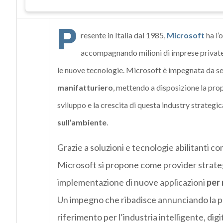
P
resente in Italia dal 1985,
Microsoft
ha l’
accompagnando milioni di imprese private 
le nuove tecnologie. Microsoft è impegnata da s
manifatturiero
, mettendo a disposizione la pro
sviluppo e la crescita di questa industry strategi
sull’ambiente
.
Grazie a soluzioni e tecnologie abilitanti co
Microsoft si propone come provider strateg
implementazione di nuove applicazioni
per 
Un impegno che ribadisce annunciando la p
riferimento per l’industria intelligente, dig