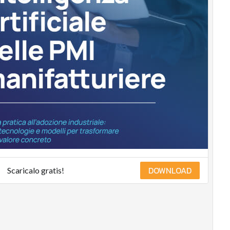
DOWNLOAD
Scaricalo gratis!