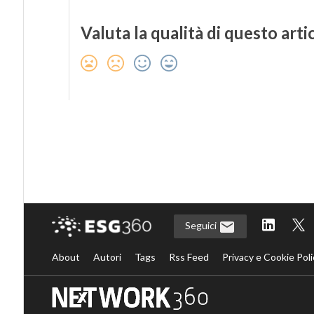
Valuta la qualità di questo arti
Seguici
About
Autori
Tags
Rss Feed
Privacy e Cookie Poli