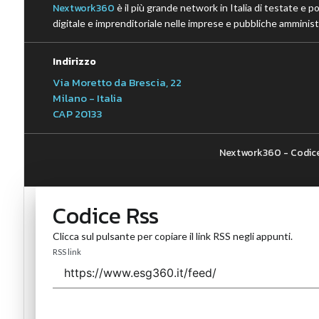
Nextwork360
è il più grande network in Italia di testate e p
digitale e imprenditoriale nelle imprese e pubbliche amministr
Indirizzo
Via Moretto da Brescia, 22
Milano - Italia
CAP 20133
Nextwork360 - Codice
Codice Rss
Clicca sul pulsante per copiare il link RSS negli appunti.
RSS link