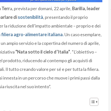
 Terr
a, prevista per domani, 22 aprile,
Barilla, leader
parlare di
sostenibilità
, presentando il proprio
r la riduzione dell’impatto ambientale – proprio e dei
 filiera agro-alimentare italiana.
Un caso esemplare,
un ampio servizio e la copertina del numero di aprile,
niziativa
“Nata sotto il cielo d’Italia”
. “L’obiettivo –
del prodotto, riducendo al contempo gli acquisti di
i. Il tutto creando valore per sé e per tutta la filiera.
si innesta in un percorso che muove i primi passi dalla
sia riuscita nel suo intento”.