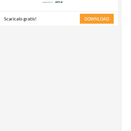
DOWNLOAD
Scaricalo gratis!