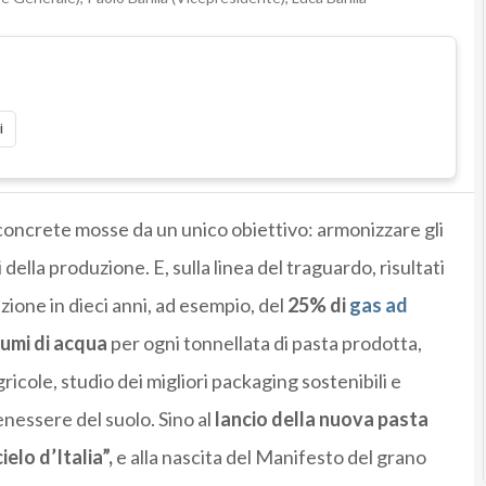
i
i concrete mosse da un unico obiettivo: armonizzare gli
della produzione. E, sulla linea del traguardo, risultati
uzione in dieci anni, ad esempio, del
25% di
gas ad
umi di acqua
per ogni tonnellata di pasta prodotta,
icole, studio dei migliori packaging sostenibili e
benessere del suolo. Sino al
lancio della nuova pasta
ielo d’Italia”,
e alla nascita del Manifesto del grano