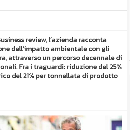
Business review, l’azienda racconta
ione dell’impatto ambientale con gli
iera, attraverso un percorso decennale di
onali. Fra i traguardi: riduzione del 25%
rico del 21% per tonnellata di prodotto