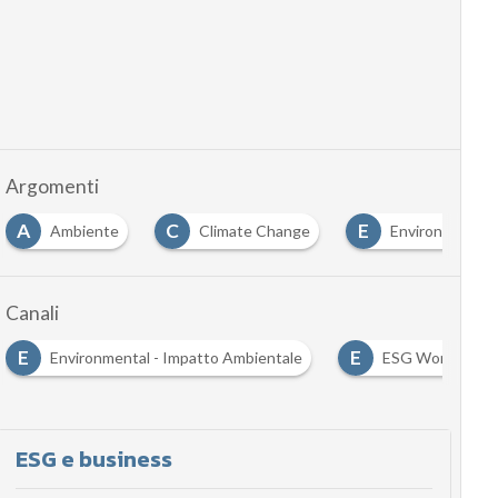
Argomenti
A
C
E
Ambiente
Climate Change
Environmental 
Canali
E
E
Environmental - Impatto Ambientale
ESG World
ESG e business