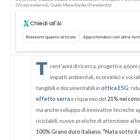
(Vicepresidente), Guido Maria Barilla (Presidente)
Chiedi all'AI
Riassumi questo articolo
Approfondisci con altre font
T
rent’anni di ricerca, progetti e azion
impatti ambientali, economici e sociali 
tangibili e documentabili in
ottica ESG
: rid
effetto serra
e risparmio del
21% nei cons
ma anche sviluppo di innovative tecniche agr
riciclabili, nuove pratiche di attenzione al 
100% Grano duro italiano
,
“Nata sotto il c