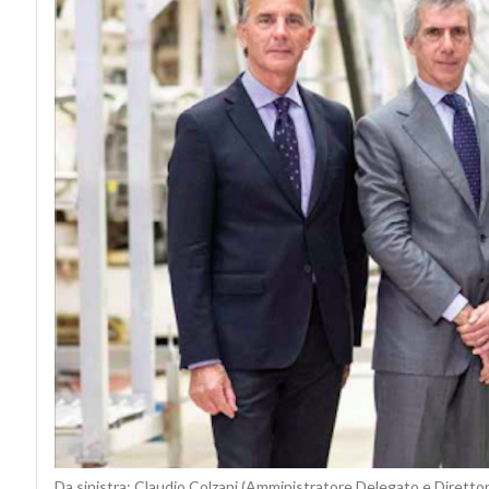
Da sinistra: Claudio Colzani (Amministratore Delegato e Direttore