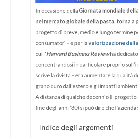
In occasione della
Giornata mondiale della
nel mercato globale della pasta, torna a 
progetto di breve, medio e lungo termine pe
consumatori – e per la
valorizzazione della
cui l’
Harvard Business Review
ha dedicato 
concentrandosi in particolare proprio sull’i
scrive la rivista – era aumentare la qualità 
grano duro dall’estero e gli impatti ambiental
A distanza di qualche decennio (il progetto 
fine degli anni ’80) si può dire che l’azienda 
Indice degli argomenti