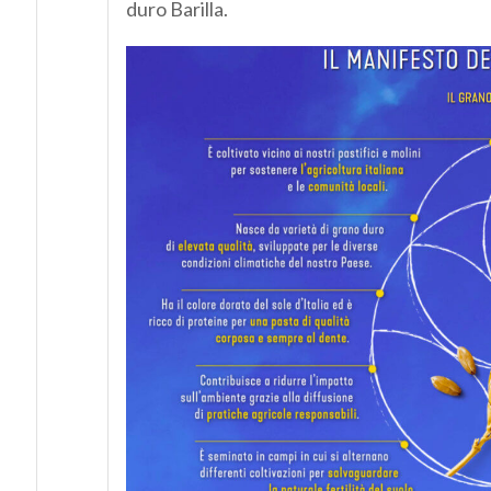
duro Barilla.