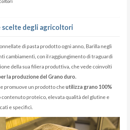
coltori
 scelte degli agricoltori
 tonnellate di pasta prodotto ogni anno, Barilla negli
anti cambiamenti, con il raggiungimento di traguardi
tione della sua filiera produttiva, che vede coinvolti
a per la produzione del Grano duro.
he promuove un prodotto che
utilizza grano 100%
o contenuto proteico, elevata qualità del glutine e
ati e specifici.