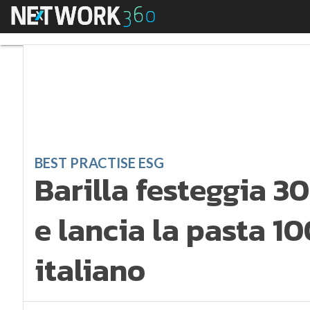
Menu
Barilla festeggia 30 
BEST PRACTISE ESG
Barilla festeggia 30
e lancia la pasta 1
italiano