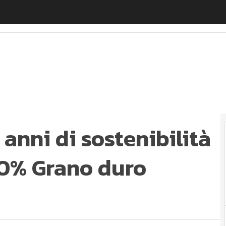
anni di sostenibilità e lancia la pasta 100% Grano duro i
 anni di sostenibilità
00% Grano duro