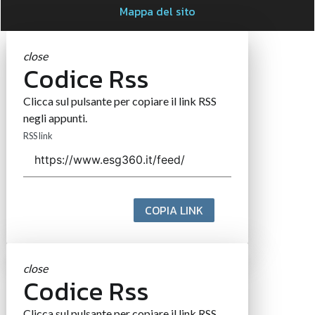
Mappa del sito
close
Codice Rss
Clicca sul pulsante per copiare il link RSS
negli appunti.
RSS link
COPIA LINK
close
Codice Rss
Clicca sul pulsante per copiare il link RSS