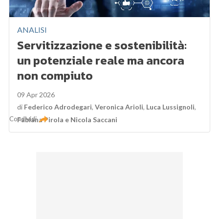
ANALISI
Servitizzazione e sostenibilità:
un potenziale reale ma ancora
non compiuto
09 Apr 2026
di
Federico Adrodegari
,
Veronica Arioli
,
Luca Lussignoli
,
Condividi
Fabiana Pirola
e
Nicola Saccani