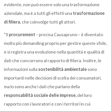
evidente, non può essere solo una trasformazione
aziendale, ma è a tutti gli effetti una
trasformazione
di filiera
, che coinvolge tutti gli attori.
“Il
procurement
– precisa Causapruno – è diventato
molto più demanding proprio per gestire queste sfide,
e si registra una evoluzione nella quantità e qualità di
dati che concorrono al rapporto di filiera. Inoltre, le
informazioni sulla
sostenibilità ambientale
sono
importanti nelle decisioni di scelta dei consumatori,
ma lo sono anche i dati che parlano della
responsabilità sociale delle imprese,
del loro
rapporto con i lavoratori e con i territori in cui