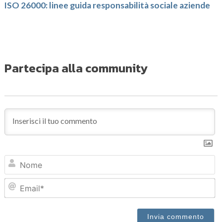
ISO 26000: linee guida responsabilità sociale aziende
Partecipa alla community
N
Em