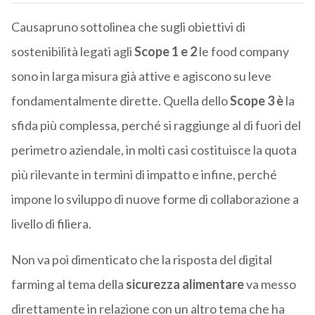
Causapruno sottolinea che sugli obiettivi di
sostenibilità legati agli
Scope 1 e 2
le food company
sono in larga misura già attive e agiscono su leve
fondamentalmente dirette. Quella dello
Scope 3 è
la
sfida più complessa, perché si raggiunge al di fuori del
perimetro aziendale, in molti casi costituisce la quota
più rilevante in termini di impatto e infine, perché
impone lo sviluppo di nuove forme di collaborazione a
livello di filiera.
Non va poi dimenticato che la risposta del digital
farming al tema della
sicurezza alimentare
va messo
direttamente in relazione con un altro tema che ha