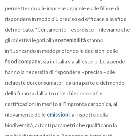
permettendo alle imprese agricole e alle filiere di
rispondere in modo più preciso ed efficace alle sfide
del mercato. “Certamente – esordisce – rileviamo che
gli obiettivi legati alla
sostenibilità
stanno
influenzando in modo profondo le decisioni delle
food company
, sia in Italia sia all’estero. Le aziende
hanno la necessità di rispondere – precisa – alle
richieste dei consumatori da una parte e del mondo
della finanza dall’altro che chiedono dati e
certificazioni in merito all’impronta carbonica, al
rilevamento delle
emissioni
, al rispetto della
biodiversità, ai tanti parametri che qualificano la
qualità di un prodotto e l’impegno in termini di