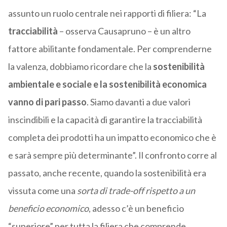
assunto un ruolo centrale nei rapporti di filiera: “La
tracciabilità
– osserva Causapruno – è un altro
fattore abilitante fondamentale. Per comprenderne
la valenza, dobbiamo ricordare che la
sostenibilità
ambientale e sociale e la sostenibilità economica
vanno di pari passo
. Siamo davanti a due valori
inscindibili e la capacità di garantire la tracciabilità
completa dei prodotti ha un impatto economico che è
e sarà sempre più determinante”. Il confronto corre al
passato, anche recente, quando la sostenibilità era
vissuta come una
sorta di trade-off rispetto a un
beneficio economico
, adesso c’è un beneficio
“superiore” per tutta la filiera che comprende