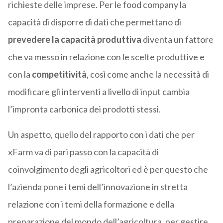
richieste delle imprese. Per le food company la
capacità di disporre di dati che permettano di
prevedere la capacità produttiva
diventa un fattore
che va messo in relazione con le scelte produttive e
con la
competitività
, così come anche la necessità di
modificare gli interventi a livello di input cambia
l’impronta carbonica dei prodotti stessi.
Un aspetto, quello del rapporto con i dati che per
xFarm va di pari passo con la capacità di
coinvolgimento degli agricoltori ed è per questo che
l’azienda pone i temi dell’innovazione in stretta
relazione con i temi della formazione e della
preparazione del mondo dell’agricoltura, per gestire