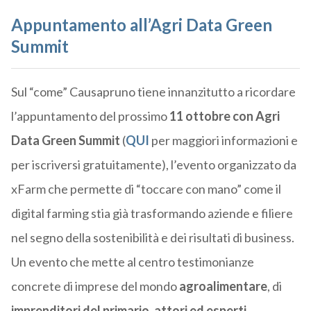
Appuntamento all’Agri Data Green
Summit
Sul “come” Causapruno tiene innanzitutto a ricordare
l’appuntamento del prossimo
11 ottobre con Agri
Data Green Summit
(
QUI
per maggiori informazioni e
per iscriversi gratuitamente), l’evento organizzato da
xFarm che permette di “toccare con mano” come il
digital farming stia già trasformando aziende e filiere
nel segno della sostenibilità e dei risultati di business.
Un evento che mette al centro testimonianze
concrete di imprese del mondo
agroalimentare
, di
imprenditori del primario, attori ed esperti