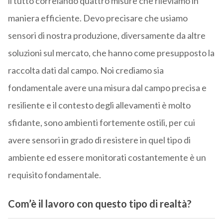
il tutto correlando quattro misure che rileviamo in
maniera efficiente. Devo precisare che usiamo
sensori di nostra produzione, diversamente da altre
soluzioni sul mercato, che hanno come presupposto la
raccolta dati dal campo. Noi crediamo sia
fondamentale avere una misura dal campo precisa e
resiliente e il contesto degli allevamenti è molto
sfidante, sono ambienti fortemente ostili, per cui
avere sensori in grado di resistere in quel tipo di
ambiente ed essere monitorati costantemente è un
requisito fondamentale.
Com’è il lavoro con questo tipo di realtà?