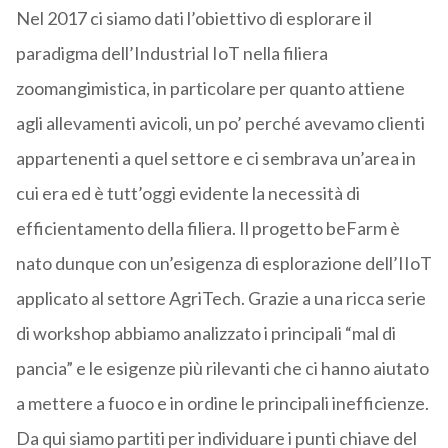
Nel 2017 ci siamo dati l’obiettivo di esplorare il
paradigma dell’Industrial IoT nella filiera
zoomangimistica, in particolare per quanto attiene
agli allevamenti avicoli, un po’ perché avevamo clienti
appartenenti a quel settore e ci sembrava un’area in
cui era ed è tutt’oggi evidente la necessità di
efficientamento della filiera. Il progetto beFarm è
nato dunque con un’esigenza di esplorazione dell’IIoT
applicato al settore AgriTech. Grazie a una ricca serie
di workshop abbiamo analizzato i principali “mal di
pancia” e le esigenze più rilevanti che ci hanno aiutato
a mettere a fuoco e in ordine le principali inefficienze.
Da qui siamo partiti per individuare i punti chiave del