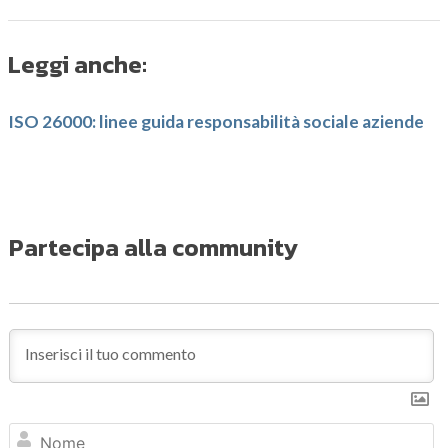
Leggi anche:
ISO 26000: linee guida responsabilità sociale aziende
Partecipa alla community
N