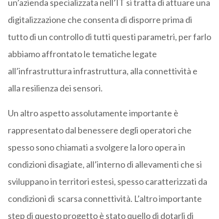
un’azienda specializzata nell’IT si tratta di attuare una
digitalizzazione che consenta di disporre prima di
tutto di un controllo di tutti questi parametri, per farlo
abbiamo affrontato le tematiche legate
all’infrastruttura infrastruttura, alla connettività e
alla resilienza dei sensori.
Un altro aspetto assolutamente importante è
rappresentato dal benessere degli operatori che
spesso sono chiamati a svolgere la loro opera in
condizioni disagiate, all’interno di allevamenti che si
sviluppano in territori estesi, spesso caratterizzati da
condizioni di scarsa connettività. L’altro importante
step di questo progetto è stato quello di dotarli di