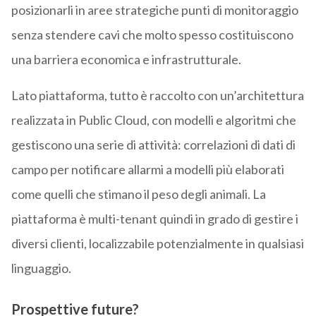
posizionarli in aree strategiche punti di monitoraggio
senza stendere cavi che molto spesso costituiscono
una barriera economica e infrastrutturale.
Lato piattaforma, tutto è raccolto con un’architettura
realizzata in Public Cloud, con modelli e algoritmi che
gestiscono una serie di attività: correlazioni di dati di
campo per notificare allarmi a modelli più elaborati
come quelli che stimano il peso degli animali. La
piattaforma è multi-tenant quindi in grado di gestire i
diversi clienti, localizzabile potenzialmente in qualsiasi
linguaggio.
Prospettive future?