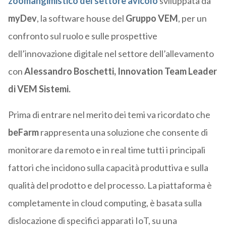
zoomangimistico del settore avicolo
sviluppata da
myDev
, la software house del
Gruppo VEM
, per un
confronto sul ruolo e sulle prospettive
dell’innovazione digitale nel settore dell’allevamento
con
Alessandro Boschetti, Innovation Team Leader
di VEM Sistemi.
Prima di entrare nel merito dei temi va ricordato che
beFarm
rappresenta una soluzione che consente di
monitorare da remoto e in real time tutti i principali
fattori che incidono sulla capacità produttiva e sulla
qualità del prodotto e del processo. La piattaforma è
completamente in cloud computing, è basata sulla
dislocazione di specifici apparati IoT, su una