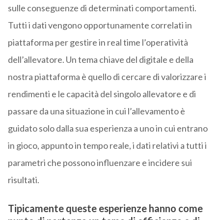
sulle conseguenze di determinati comportamenti.
Tutti i dati vengono opportunamente correlati in
piattaforma per gestire in real time l’operatività
dell’allevatore. Un tema chiave del digitale e della
nostra piattaforma è quello di cercare di valorizzare i
rendimenti e le capacità del singolo allevatore e di
passare da una situazione in cui l’allevamento è
guidato solo dalla sua esperienza a uno in cui entrano
in gioco, appunto in tempo reale, i dati relativi a tutti i
parametri che possono influenzare e incidere sui
risultati.
Tipicamente queste esperienze hanno come