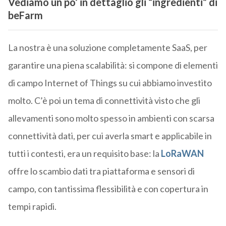
Vediamo un po’ in dettaglio gli “ingredienti” di
beFarm
La nostra è una soluzione completamente SaaS, per
garantire una piena scalabilità: si compone di elementi
di campo Internet of Things su cui abbiamo investito
molto. C’è poi un tema di connettività visto che gli
allevamenti sono molto spesso in ambienti con scarsa
connettività dati, per cui averla smart e applicabile in
tutti i contesti, era un requisito base: la
LoRaWAN
offre lo scambio dati tra piattaforma e sensori di
campo, con tantissima flessibilità e con copertura in
tempi rapidi.