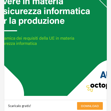
DOWNLOAD
Scaricalo gratis!