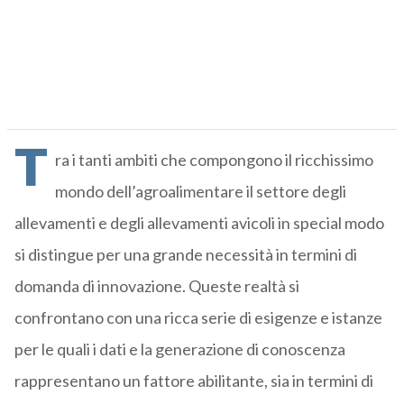
T
ra i tanti ambiti che compongono il ricchissimo
mondo dell’agroalimentare il settore degli
allevamenti e degli allevamenti avicoli in special modo
si distingue per una grande necessità in termini di
domanda di innovazione. Queste realtà si
confrontano con una ricca serie di esigenze e istanze
per le quali i dati e la generazione di conoscenza
rappresentano un fattore abilitante, sia in termini di