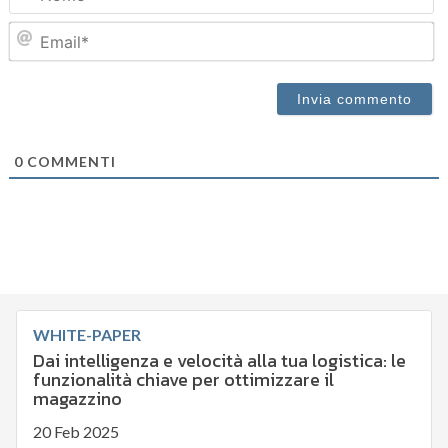
Em
0
COMMENTI
WHITE-PAPER
Dai intelligenza e velocità alla tua logistica: le
funzionalità chiave per ottimizzare il
magazzino
20 Feb 2025