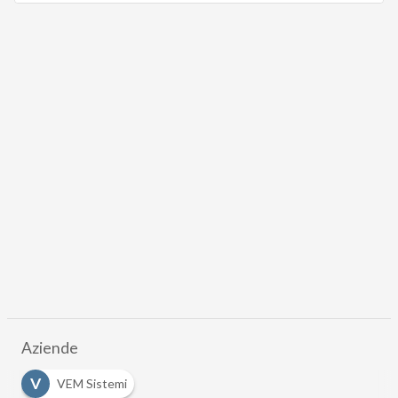
Aziende
V
VEM Sistemi