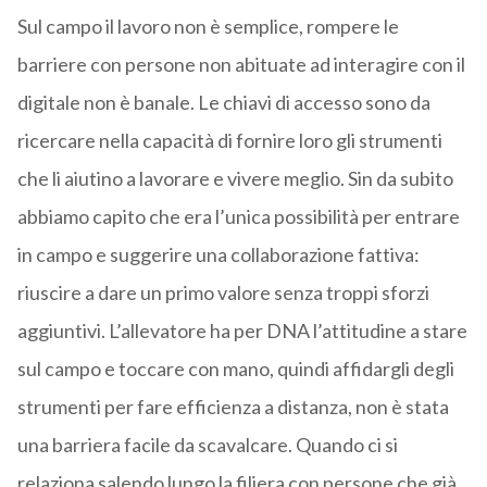
Sul campo il lavoro non è semplice, rompere le
barriere con persone non abituate ad interagire con il
digitale non è banale. Le chiavi di accesso sono da
ricercare nella capacità di fornire loro gli strumenti
che li aiutino a lavorare e vivere meglio. Sin da subito
abbiamo capito che era l’unica possibilità per entrare
in campo e suggerire una collaborazione fattiva:
riuscire a dare un primo valore senza troppi sforzi
aggiuntivi. L’allevatore ha per DNA l’attitudine a stare
sul campo e toccare con mano, quindi affidargli degli
strumenti per fare efficienza a distanza, non è stata
una barriera facile da scavalcare. Quando ci si
relaziona salendo lungo la filiera con persone che già