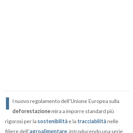
I
l nuovo regolamento dell’Unione Europea sulla
deforestazione
mira a imporre standard più
rigorosi per la
sostenibilità
e la
tracciabilità
nelle
filiere dell’
agroalimentare
, introducendo una serie