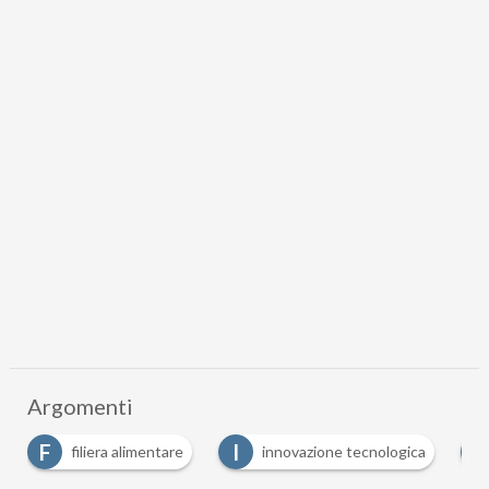
Argomenti
I
R
innovazione tecnologica
responsabilità sociale