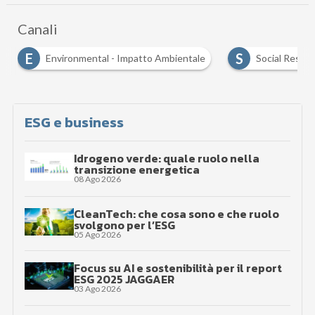
Canali
S
S
mbientale
Social Responsibility
Sostenibilità
…
ESG e business
Idrogeno verde: quale ruolo nella
transizione energetica
08 Ago 2026
CleanTech: che cosa sono e che ruolo
svolgono per l’ESG
05 Ago 2026
Focus su AI e sostenibilità per il report
ESG 2025 JAGGAER
03 Ago 2026