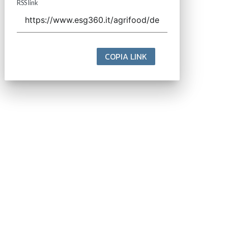
RSS link
COPIA LINK