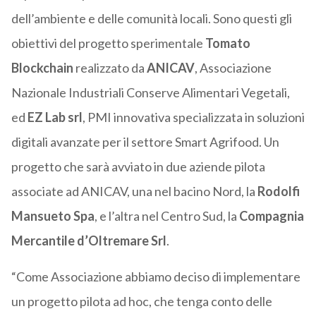
dell’ambiente e delle comunità locali. Sono questi gli
obiettivi del progetto sperimentale
Tomato
Blockchain
realizzato da
ANICAV
, Associazione
Nazionale Industriali Conserve Alimentari Vegetali,
ed
EZ Lab srl
, PMI innovativa specializzata in soluzioni
digitali avanzate per il settore Smart Agrifood. Un
progetto che sarà avviato in due aziende pilota
associate ad ANICAV, una nel bacino Nord, la
Rodolfi
Mansueto Spa
, e l’altra nel Centro Sud, la
Compagnia
Mercantile d’Oltremare Srl
.
“Come Associazione abbiamo deciso di implementare
un progetto pilota ad hoc, che tenga conto delle