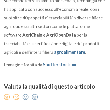
sue competenze in ambito blockchain, tecnologia che
ha applicato con successo all’economia reale, con i
suoi oltre 40 progetti di tracciabilità in diverse filiere
agrifood e su altri settori come le piattaforme
software
AgriChain
e
AgriOpenData
per la
tracciabilità e la certificazione digitale dei prodotti
agricoli e dell’intera filiera
agroalimentare
.
Immagine fornita da
Shutterstock
.
Valuta la qualità di questo articolo