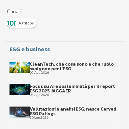
Canali
Agrifood
ESG e business
CleanTech: che cosa sono e che ruolo
svolgono per l’ESG
05 Ago 2026
Focus su AI e sostenibilità per il report
ESG 2025 JAGGAER
03 Ago 2026
Valutazioni e analisi ESG: nasce Cerved
ESG Ratings
30 Lug 2026