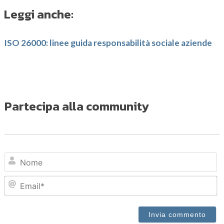
Leggi anche:
ISO 26000: linee guida responsabilità sociale aziende
Partecipa alla community
N
Em