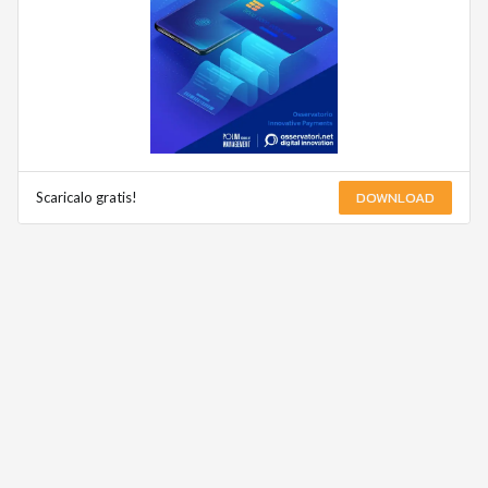
DOWNLOAD
Scaricalo gratis!