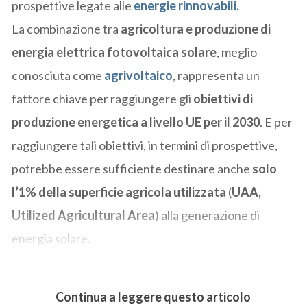
prospettive legate alle
energie rinnovabili.
La combinazione tra
agricoltura e produzione di
energia elettrica fotovoltaica solare
, meglio
conosciuta come
agrivoltaico
, rappresenta un
fattore chiave per raggiungere gli
obiettivi di
produzione energetica a livello UE per il 2030
. E per
raggiungere tali obiettivi, in termini di prospettive,
potrebbe essere sufficiente destinare anche
solo
l’1% della superficie agricola utilizzata
(
UAA,
Utilized Agricultural Area
) alla generazione di
energia solare.
Continua a leggere questo articolo