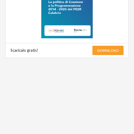
DOWNLOAD
Scaricalo gratis!