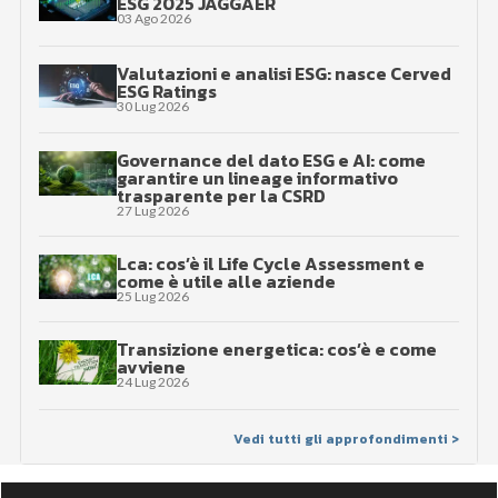
ESG 2025 JAGGAER
03 Ago 2026
Valutazioni e analisi ESG: nasce Cerved
ESG Ratings
30 Lug 2026
Governance del dato ESG e AI: come
garantire un lineage informativo
trasparente per la CSRD
27 Lug 2026
Lca: cos’è il Life Cycle Assessment e
come è utile alle aziende
25 Lug 2026
Transizione energetica: cos’è e come
avviene
24 Lug 2026
Vedi tutti gli approfondimenti >