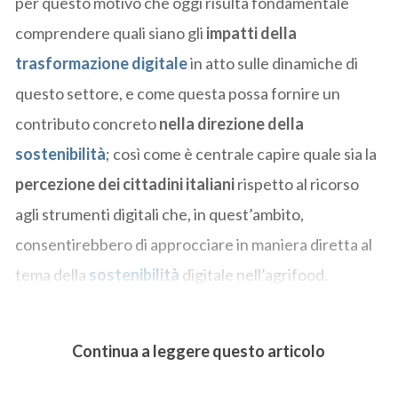
per questo motivo che oggi risulta fondamentale
comprendere quali siano gli
impatti della
trasformazione digitale
in atto sulle dinamiche di
questo settore, e come questa possa fornire un
contributo concreto
nella direzione della
sostenibilità
; così come è centrale capire quale sia la
percezione dei cittadini italiani
rispetto al ricorso
agli strumenti digitali che, in quest’ambito,
consentirebbero di approcciare in maniera diretta al
tema della
sostenibilità
digitale nell’agrifood.
Continua a leggere questo articolo