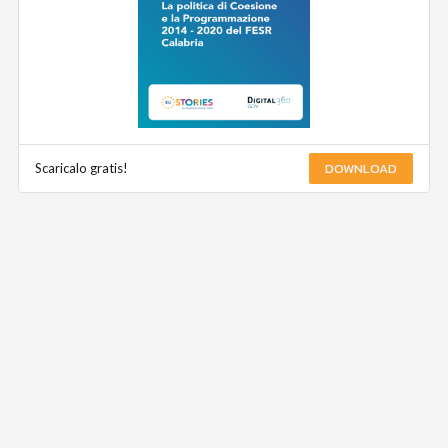
DOWNLOAD
Scaricalo gratis!