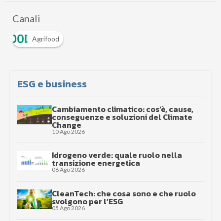
Canali
Agrifood
ESG e business
Cambiamento climatico: cos’è, cause,
conseguenze e soluzioni del Climate
Change
10 Ago 2026
Idrogeno verde: quale ruolo nella
transizione energetica
08 Ago 2026
CleanTech: che cosa sono e che ruolo
svolgono per l’ESG
05 Ago 2026