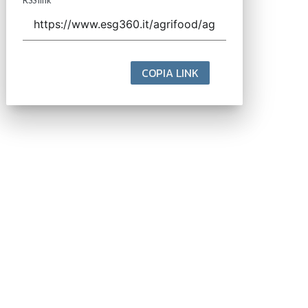
RSS link
COPIA LINK