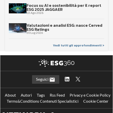
Focus su AI e sostenibilità per il report
ESG 2025 JAGGAER
03 Ago 2026
Valutazioni e analisi ESG: nasce Cerved
ESG Ratings
30 Lug 2026
Vedi tutti gli approfondimenti >
Seguici
About
Autori
Tags
Rss Feed
Privacy e Cookie Policy
Terms&Conditions Contenuti Specialistici
Cookie Center