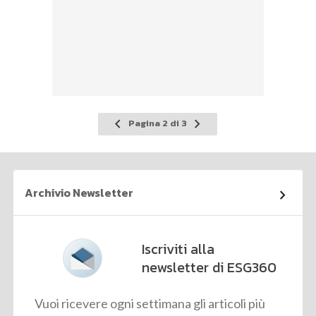
Pagina
Pagina
Pagina 2 di 3
precedente
successiva
Archivio Newsletter
Iscriviti alla
newsletter di ESG360
Vuoi ricevere ogni settimana gli articoli più