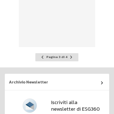
Pagina
Pagina
Pagina 3 di 4
precedente
successiva
Archivio Newsletter
Iscriviti alla
newsletter di ESG360