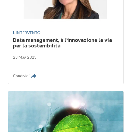
L'INTERVENTO
Data management, è l'innovazione la via
per la sostenibilità
23 Mag 2023
Condividi