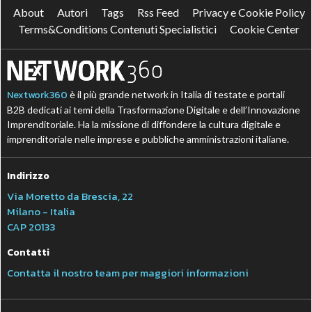
About
Autori
Tags
Rss Feed
Privacy e Cookie Policy
Terms&Conditions Contenuti Specialistici
Cookie Center
Nextwork360
è il più grande network in Italia di testate e portali
B2B dedicati ai temi della Trasformazione Digitale e dell’Innovazione
Imprenditoriale. Ha la missione di diffondere la cultura digitale e
imprenditoriale nelle imprese e pubbliche amministrazioni italiane.
Indirizzo
Via Moretto da Brescia, 22
Milano - Italia
CAP 20133
Contatti
Contatta il nostro team per maggiori informazioni