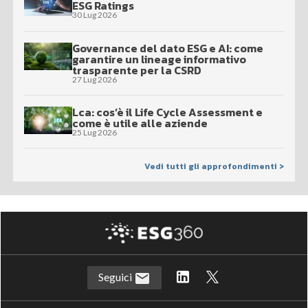
ESG Ratings
30 Lug 2026
Governance del dato ESG e AI: come
garantire un lineage informativo
trasparente per la CSRD
27 Lug 2026
Lca: cos’è il Life Cycle Assessment e
come è utile alle aziende
25 Lug 2026
Vedi tutti gli approfondimenti >
Seguici